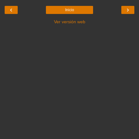
‹
›
Inicio
Ver versión web