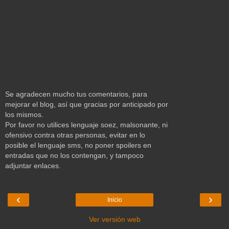
Se agradecen mucho tus comentarios, para
mejorar el blog, así que gracias por anticipado por
los mismos.
Por favor no utilices lenguaje soez, malsonante, ni
ofensivo contra otras personas, evitar en lo
posible el lenguaje sms, no poner spoilers en
entradas que no los contengan, y tampoco
adjuntar enlaces.
‹
›
Inicio
Ver versión web