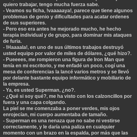
quiero trabajar, tengo mucha fuerza sabe.
- Veamos su ficha, !vaaaaaya!, parece que tiene algunos
problemas de genio y dificultades para acatar ordenes
de sus superiores.
- Pero eso era antes he mejorado mucho, he hecho
terapia individual y de grupo, para dominar mis ataques
de furia.
- !Haaaala!, en uno de sus últimos trabajos destruyó
usted equipo por valor de miles de dólares, ¿qué hizo?.
- Pueeees, me rompieron una figura de Iron Man que
tenía en mi escritorio, y me enfadé un poco, cogí una
mesa de conferencias la lancé varios metros y se llevó
por delante bastante equipo informático y mobiliario de
la empresa.
- Ya, es usted Superman, ¿no?.
- ¿Qué si soy qué?, me ha visto con los calzoncillos por
fuera y una capa colgando.
La piel se me comenzaba a poner verdes, mis ojos
enrojecían, mi cuerpo aumentaba de tamaño.
- Superman es una nenaza que no sabe ni vestirse
correctamente, y le daría una paliza en cualquier
momento con un brazo en la espalda, por más que las