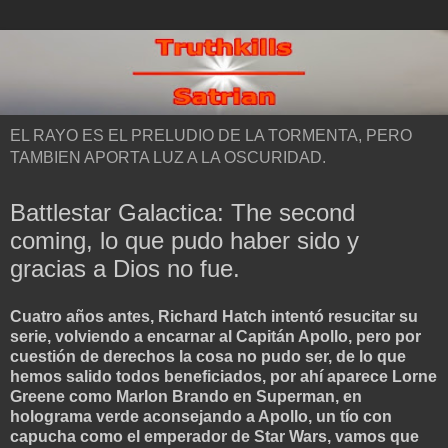
EL RAYO ES EL PRELUDIO DE LA TORMENTA, PERO
TAMBIEN APORTA LUZ A LA OSCURIDAD.
Battlestar Galactica: The second
coming, lo que pudo haber sido y
gracias a Dios no fue.
Cuatro años antes, Richard Hatch intentó resucitar su
serie, volviendo a encarnar al Capitán Apollo, pero por
cuestión de derechos la cosa no pudo ser, de lo que
hemos salido todos beneficiados, por ahí aparece Lorne
Greene como Marlon Brando en Superman, en
holograma verde aconsejando a Apollo, un tío con
capucha como el emperador de Star Wars, vamos que