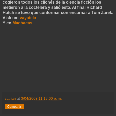
cogieron todos los clichés de la ciencia ficción los
metieron a la coctelera y salió esto. Al final Richard
Hatch se tuvo que conformar con encarnar a Tom Zarek.
Visto en
vayatele
Y en
Machacas
satrian
at
3/04/2009 11:13:00 p. m.
Compartir