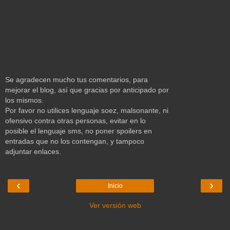
Se agradecen mucho tus comentarios, para
mejorar el blog, así que gracias por anticipado por
los mismos.
Por favor no utilices lenguaje soez, malsonante, ni
ofensivo contra otras personas, evitar en lo
posible el lenguaje sms, no poner spoilers en
entradas que no los contengan, y tampoco
adjuntar enlaces.
‹
›
Inicio
Ver versión web