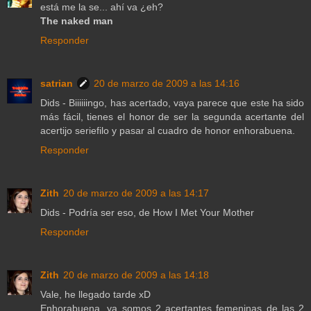
está me la se... ahí va ¿eh?
The naked man
Responder
satrian
20 de marzo de 2009 a las 14:16
Dids - Biiiiiingo, has acertado, vaya parece que este ha sido
más fácil, tienes el honor de ser la segunda acertante del
acertijo seriefilo y pasar al cuadro de honor enhorabuena.
Responder
Zith
20 de marzo de 2009 a las 14:17
Dids - Podría ser eso, de How I Met Your Mother
Responder
Zith
20 de marzo de 2009 a las 14:18
Vale, he llegado tarde xD
Enhorabuena, ya somos 2 acertantes femeninas de las 2