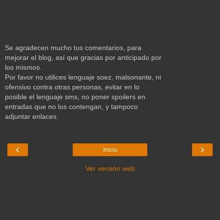
Se agradecen mucho tus comentarios, para
mejorar el blog, así que gracias por anticipado por
los mismos.
Por favor no utilices lenguaje soez, malsonante, ni
ofensivo contra otras personas, evitar en lo
posible el lenguaje sms, no poner spoilers en
entradas que no los contengan, y tampoco
adjuntar enlaces.
‹
›
Inicio
Ver versión web