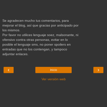
Se agradecen mucho tus comentarios, para
mejorar el blog, así que gracias por anticipado por
los mismos.
Por favor no utilices lenguaje soez, malsonante, ni
ofensivo contra otras personas, evitar en lo
posible el lenguaje sms, no poner spoilers en
entradas que no los contengan, y tampoco
adjuntar enlaces.
‹
›
Inicio
Ver versión web