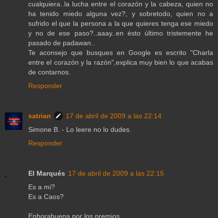
cualquiera..la lucha entre el corazón y la cabeza, quien no
ha tenido miedo alguna vez?, y sobretodo, quien no a
sufrido el que la persona a la que quieres tenga ese miedo
y no de ese paso?..aaay..en ésto último tristemente he
pasado de padawan..
Te aconsejo que busques en Google es escrito "Charla
entre el corazón y la razón",explica muy bien lo que acabas
de contarnos.
Responder
satrian
17 de abril de 2009 a las 22:14
Simone B. - Lo leere no lo dudes.
Responder
El Marqués
17 de abril de 2009 a las 22:15
Es a mi?
Es a Caos?
Enhorabuena por los premios.