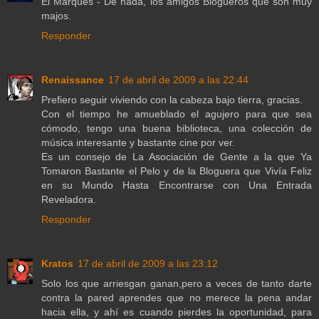
El Marqués - De nada, los amigos Blogueros que son muy
majos.
Responder
Renaissance
17 de abril de 2009 a las 22:44
Prefiero seguir viviendo con la cabeza bajo tierra, gracias.
Con el tiempo he amueblado el agujero para que sea
cómodo, tengo una buena biblioteca, una colección de
música interesante y bastante cine por ver.
Es un consejo de La Asociación de Gente a la que Ya
Tomaron Bastante el Pelo y de la Bloguera que Vivía Feliz
en su Mundo Hasta Encontrarse con Una Entrada
Reveladora.
Responder
Kratos
17 de abril de 2009 a las 23:12
Solo los que arriesgan ganan,pero a veces de tanto darte
contra la pared aprendes que no merece la pena andar
hacia ella, y ahí es cuando pierdes la oportunidad, para