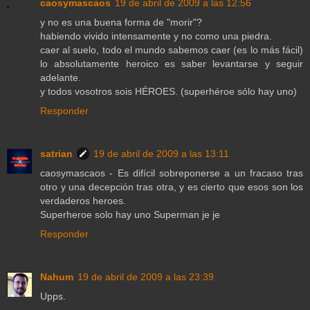
caosymascaos
19 de abril de 2009 a las 12:56
y no es una buena forma de "morir"?
habiendo vivido intensamente y no como una piedra.
caer al suelo, todo el mundo sabemos caer (es lo más fácil)
lo absolutamente heroico es saber levantarse y seguir
adelante.
y todos vosotros sois HÉROES. (superhéroe sólo hay uno)
Responder
satrian
19 de abril de 2009 a las 13:11
caosymascaos - Es difícil sobreponerse a un fracaso tras
otro y una decepción tras otra, y es cierto que esos son los
verdaderos heroes.
Superheroe solo hay uno Superman je je
Responder
Nahum
19 de abril de 2009 a las 23:39
Upps.