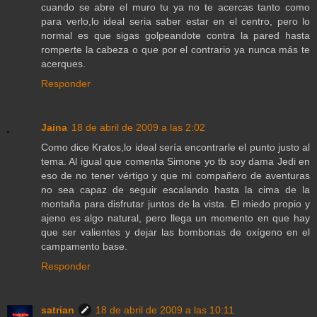
cuando se abre el muro tu ya no te acercas tanto como
para verlo,lo ideal seria saber estar en el centro, pero lo
normal es que sigas golpeandote contra la pared hasta
romperte la cabeza o que por el contrario ya nunca más te
acerques.
Responder
Jaina
18 de abril de 2009 a las 2:02
Como dice Kratos,lo ideal sería encontrarle el punto justo al
tema. Al igual que comenta Simone yo tb soy dama Jedi en
eso de no tener vértigo y que mi compañero de aventuras
no sea capaz de seguir escalando hasta la cima de la
montaña para disfrutar juntos de la vista. El miedo propio y
ajeno es algo natural, pero llega un momento en que hay
que ser valientes y dejar las bombonas de oxígeno en el
campamento base.
Responder
satrian
18 de abril de 2009 a las 10:11