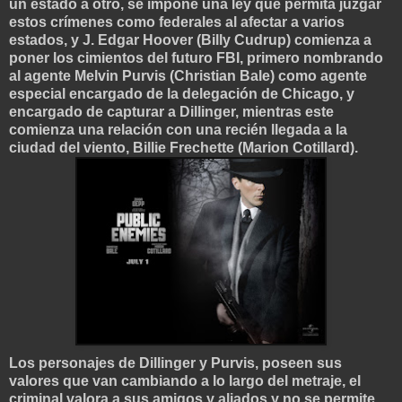
un estado a otro, se impone una ley que permita juzgar
estos crímenes como federales al afectar a varios
estados, y J. Edgar Hoover (Billy Cudrup) comienza a
poner los cimientos del futuro FBI, primero nombrando
al agente Melvin Purvis (Christian Bale) como agente
especial encargado de la delegación de Chicago, y
encargado de capturar a Dillinger, mientras este
comienza una relación con
una recién llegada a la
ciudad del viento, Billie Frechette (Marion Cotillard).
Los personajes de Dillinger y Purvis, poseen sus
valores que van cambiando a lo largo del metraje, el
criminal valora a sus amigos y
aliados y no se permite