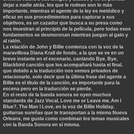
dejar a nadie atrás, los que le rodean son lo más
importante, mientras el agente de la ley es metódico y
eficaz en sus procedimientos para capturar a sus
objetivos, es un cazador que busca a su presa como
nos muestran al principio de la película, pero todas esos
fundamentos se desmoronan mientras juegan al gato y
al ratón.
La relación de John y Billie comienza con la voz de la
maravillosa Diana Krall de fondo, a la que se ve en un
breve instante en el escenario, cantando Bye, Bye,
Blackbird canción que los acompañará hasta el final,
que debido a la traducción nos vemos privados de
relacionarlo, solo decir que la última frase del agente a
Billie es el título de la canción, es importante para la
escena pero en la traducción se pierde.
En el resto de la banda sonora se oyen muchos
st
andards de Jazz Vocal, Love me or Leave me, Am I
Blue?, The Man I Love, en la voz de Billie Holiday,
guitarras sureñas que te transportan a la misma Nueva
Orleans, me gusta como combinan los temas musicales
con la Banda Sonora en sí misma.