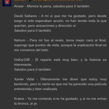
Anwar - Merece la pena, saludos para tí también.
David Saltares - A mí si que me ha gustado, pero desde
luego si solo esperaban acción, no han tenido toda la que
querían, pero actuaciones y dirección sí.
Saludos para tí también.
Nahum - Para mí fue al revés, toma mejor cariz al final,
supongo que puntos de vista, aunque la explicación final no
me convence del todo.
OsKar108 - El reparto está muy bien, y la historia es
interesante.
Saludos para tí también.
Xavier Vidal - Últimamente me dicen que estoy muy
benévolo, pero lo cierto es que me ha parecido una película
entretenida y bien realizada.
Kratos - Ya me contarás si te ha gustado, y si no me echas
la bronca, je je.