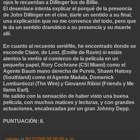
ojos le recuerdan a Dillinger los de Billie.
El desenlace intenta explicar el porqué de la presencia
de John Dillinger en el cine, darle un sentido a su final,
una explicación que no me convence del todo, pero que
le da un sentido dramático a su presencia y su muerte
allí.
En cuanto al recuento seriéfilo, he encontrado donde se
esconde Claire, de Lost, (Emilie de Ravin) si estáis
atentos la veréis al comienzo de la película en un
pequeño papel, Rory Cochrane (CSI Miami) como el
Agente Baum mano derecha de Purvis, Shawn Hatosy
(Southland) como el Agente Madala, Domenick
Lombardozzi (The Wire) y Giovanni Ribisi (Friends y Me
llamo Earl).
He salido con la sensación de haber visto una buena
película, con muchos matices y lecturas, y con grandes
actuaciones, encabezadas por un gran Johnny Depp.
PUNTUACIÓN: 8.
satrian
at
8/17/2009 05:08:00 p. m.