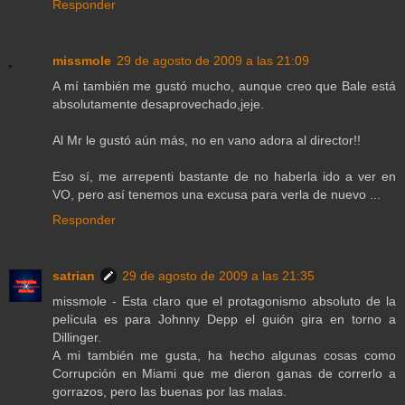
Responder
missmole
29 de agosto de 2009 a las 21:09
A mí también me gustó mucho, aunque creo que Bale está
absolutamente desaprovechado,jeje.
Al Mr le gustó aún más, no en vano adora al director!!
Eso sí, me arrepenti bastante de no haberla ido a ver en
VO, pero así tenemos una excusa para verla de nuevo ...
Responder
satrian
29 de agosto de 2009 a las 21:35
missmole - Esta claro que el protagonismo absoluto de la
película es para Johnny Depp el guión gira en torno a
Dillinger.
A mi también me gusta, ha hecho algunas cosas como
Corrupción en Miami que me dieron ganas de correrlo a
gorrazos, pero las buenas por las malas.