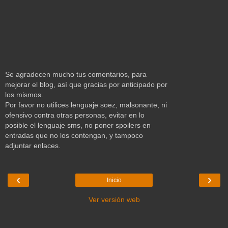
Se agradecen mucho tus comentarios, para
mejorar el blog, así que gracias por anticipado por
los mismos.
Por favor no utilices lenguaje soez, malsonante, ni
ofensivo contra otras personas, evitar en lo
posible el lenguaje sms, no poner spoilers en
entradas que no los contengan, y tampoco
adjuntar enlaces.
‹
›
Inicio
Ver versión web