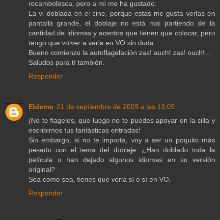
rocambolesca, pero a mí me ha gustado.
La vi doblada en el cine, porque estas me gusta verlas en
pantalla grande, el doblaje no está mal partiendo de la
cantidad de idiomas y acentos que tienen que colocar, pero
tengo que volver a verla en VO sin duda.
Bueno comienzo la autoflagelación zas! auch! zas! ouch!...
Saludos para tí también.
Responder
Eldemo
21 de septiembre de 2009 a las 13:09
¡No te flageles, que luego no te puedes apoyar en la silla y
escribirnos tus fantásticas entradas!
Sin embargo, si no te importa, voy a ser un poquito más
pesado con el tema del doblaje. ¿Han doblado toda la
película o han dejado algunos idiomas en su versión
original?
Sea como sea, tienes que verla sí o sí en VO.
Responder