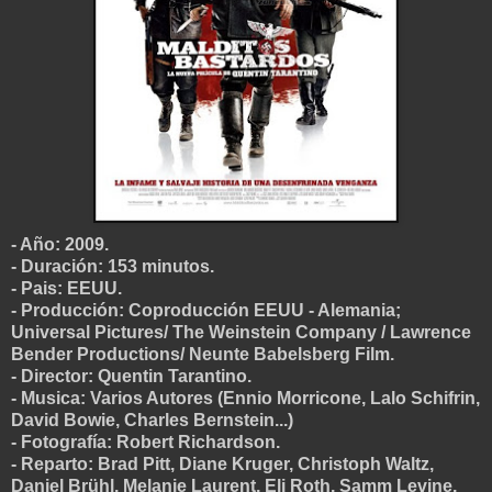
- Año: 2009.
- Duración: 153 minutos.
- Pais: EEUU.
- Producción: Coproducción EEUU - Alemania;
Universal Pictures/ The Weinstein Company / Lawrence
Bender Productions/ Neunte Babelsberg Film.
- Director: Quentin Tarantino.
- Musica: Varios Autores (Ennio Morricone, Lalo Schifrin,
Da
vid Bowie, Charles Bernstein...)
- Fotografía: Robert Richardson.
- Reparto: Brad Pitt, Diane Kruger, Christoph Waltz,
Daniel Brühl, Melanie Laurent, Eli Roth, Samm Levine,