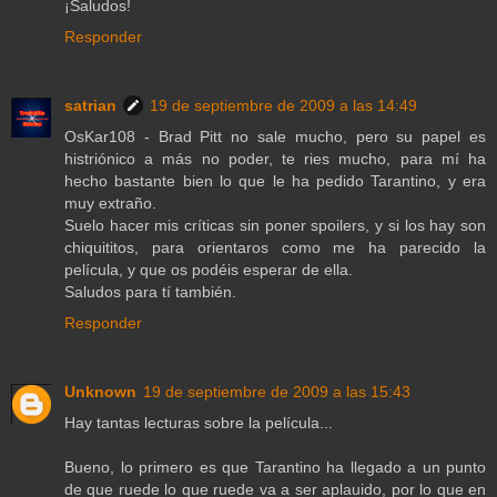
¡Saludos!
Responder
satrian
19 de septiembre de 2009 a las 14:49
OsKar108 - Brad Pitt no sale mucho, pero su papel es
histriónico a más no poder, te ries mucho, para mí ha
hecho bastante bien lo que le ha pedido Tarantino, y era
muy extraño.
Suelo hacer mis críticas sin poner spoilers, y si los hay son
chiquititos, para orientaros como me ha parecido la
película, y que os podéis esperar de ella.
Saludos para tí también.
Responder
Unknown
19 de septiembre de 2009 a las 15:43
Hay tantas lecturas sobre la película...
Bueno, lo primero es que Tarantino ha llegado a un punto
de que ruede lo que ruede va a ser aplauido, por lo que en