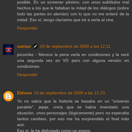
posible. En un screener pésimo, con unos subtítulos mal
hechos a los que le faltaban la mitad de los diálogos (sobre
todo las partes en alemán) con lo que no me enteré de la
mitad. Eso sí, tengo clarísimo que iré a verla al cine.
Responder
satrian
19 de septiembre de 2009 a las 12:11
picomike - Merece la pena verla en condiciones y la veré
una segunda vez en VO pero con alguna versión en
condiciones.
Responder
Eldemo
19 de septiembre de 2009 a las 12:19
Yo no sabía que la historia se basaba en un "universo
paralelo", jejeje, creía que se había inventado una
situación, unos personajes (lógicamente) pero no esperaba
tantos cambios, por eso me ha sorprendido el final más
aún.
Eso sí, la he disfrutado como un enano.