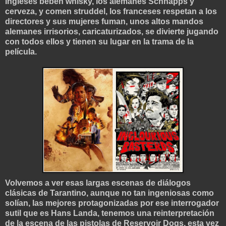
ingleses beben whisky, los alemanes Schnapps y
cerveza, y comen struddel, los fran
ceses respetan a los
directores y sus mujeres fuman, unos altos mandos
alemanes irrisorios, caricaturizados, se divierte jugando
con todos ellos y
tienen su lugar en la trama de la
película.
Volvemos a ver esas largas escenas de diálogos
clásicas de Tarantino, aunque no tan ingeniosas como
solían, las mejores protagonizadas por ese interrogador
sutil que es Hans Landa, tenemos una reinterpretación
de la escena de las pistolas de Reservoir Dogs, esta vez