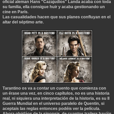
oficial aleman Hans "Cazajudíos" Landa acaba con toda
su familia, ella consigue
hu
ir
y acaba gestionando un
cine en París.
Las casualidades hacen que sus planes confluyan en el
altar del séptimo arte.
Tarantino os va a contar un cuento que comienza con
un érase una vez, en cinco capítulos, no es una historia
real, ni siquiera una interpretación de la historia, es su II
Guerra Mundial en el universo paralelo de Quentin, si
aceptais las reglas entonces podéis ver la película.
Ahora olvidáos de la sinopsis, de cuantos trailers hayáis