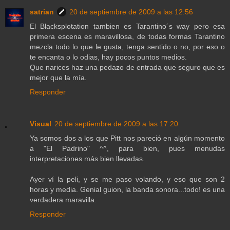
satrian
20 de septiembre de 2009 a las 12:56
El Blacksplotation tambien es Tarantino´s way pero esa
primera escena es maravillosa, de todas formas Tarantino
mezcla todo lo que le gusta, tenga sentido o no, por eso o
te encanta o lo odias, hay pocos puntos medios.
Que narices haz una pedazo de entrada que seguro que es
mejor que la mía.
Responder
Visual
20 de septiembre de 2009 a las 17:20
Ya somos dos a los que Pitt nos pareció en algún momento
a "El Padrino" ^^, para bien, pues menudas
interpretaciones más bien llevadas.
Ayer ví la peli, y se me paso volando, y eso que son 2
horas y media. Genial guion, la banda sonora...todo! es una
verdadera maravilla.
Responder