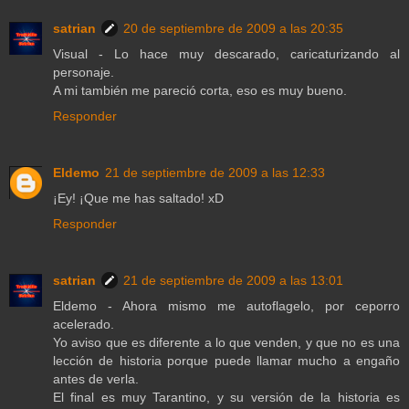
satrian
20 de septiembre de 2009 a las 20:35
Visual - Lo hace muy descarado, caricaturizando al
personaje.
A mi también me pareció corta, eso es muy bueno.
Responder
Eldemo
21 de septiembre de 2009 a las 12:33
¡Ey! ¡Que me has saltado! xD
Responder
satrian
21 de septiembre de 2009 a las 13:01
Eldemo - Ahora mismo me autoflagelo, por ceporro
acelerado.
Yo aviso que es diferente a lo que venden, y que no es una
lección de historia porque puede llamar mucho a engaño
antes de verla.
El final es muy Tarantino, y su versión de la historia es