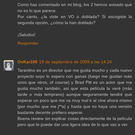
Como has comentado en mi blog, los 2 hemos avisado que
no es lo que parece.
Por cierto, ¿la viste en VO o doblada? Si escogiste la
segunda opción, ¿cómo la han doblado?
¡Saludos!
Responder
OsKar108
19 de septiembre de 2009 a las 14:24
Tarantino es un director que me gusta mucho y cada nuevo
proyecto suyo lo espero con ganas (luego me gustan más
unos que otros, of course) y Brad Pitt es un actor que me
gusta mucho también, así que esta película la veré (más
tarde o más temprano) aunque seguramente tendré que
esperar un poco que me va muy mal ir al cine ahora mismo
(por mucho que me j**a) y hasta que no haya una versión
bastante decente prefiero esperar.
Buena review sin explicar cosas directamente de la película
pero que te puede dar una ligera idea de lo que vas a ver.