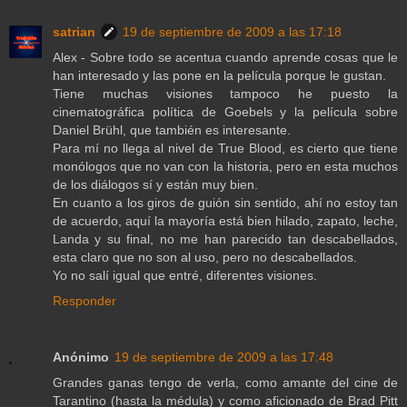
satrian
19 de septiembre de 2009 a las 17:18
Alex - Sobre todo se acentua cuando aprende cosas que le
han interesado y las pone en la película porque le gustan.
Tiene muchas visiones tampoco he puesto la
cinematográfica política de Goebels y la película sobre
Daniel Brühl, que también es interesante.
Para mí no llega al nivel de True Blood, es cierto que tiene
monólogos que no van con la historia, pero en esta muchos
de los diálogos sí y están muy bien.
En cuanto a los giros de guión sin sentido, ahí no estoy tan
de acuerdo, aquí la mayoría está bien hilado, zapato, leche,
Landa y su final, no me han parecido tan descabellados,
esta claro que no son al uso, pero no descabellados.
Yo no salí igual que entré, diferentes visiones.
Responder
Anónimo
19 de septiembre de 2009 a las 17:48
Grandes ganas tengo de verla, como amante del cine de
Tarantino (hasta la médula) y como aficionado de Brad Pitt