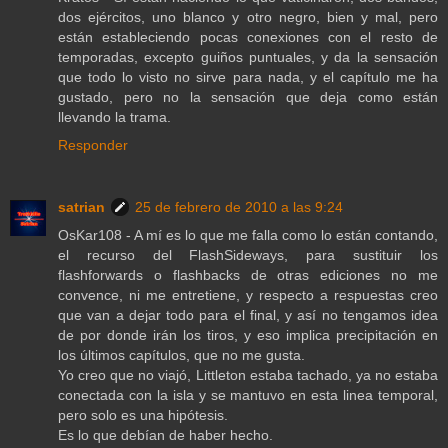
dos ejércitos, uno blanco y otro negro, bien y mal, pero
están estableciendo pocas conexiones con el resto de
temporadas, excepto guiños puntuales, y da la sensación
que todo lo visto no sirve para nada, y el capítulo me ha
gustado, pero no la sensación que deja como están
llevando la trama.
Responder
satrian
25 de febrero de 2010 a las 9:24
OsKar108 - A mí es lo que me falla como lo están contando,
el recurso del FlashSideways, para sustituir los
flashforwards o flashbacks de otras ediciones no me
convence, ni me entretiene, y respecto a respuestas creo
que van a dejar todo para el final, y así no tengamos idea
de por donde irán los tiros, y eso implica precipitación en
los últimos capítulos, que no me gusta.
Yo creo que no viajó, Littleton estaba tachado, ya no estaba
conectada con la isla y se mantuvo en esta linea temporal,
pero solo es una hipótesis.
Es lo que debían de haber hecho.