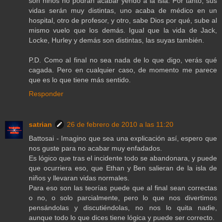
son niños no podrán acabar yendo a la isla. Por tanto, sus
vidas serán muy distintas, uno acaba de médico en un
hospital, otro de profesor, y otro, sabe Dios por qué, sube al
mismo vuelo que los demás. Igual que la vida de Jack,
Locke, Hurley y demás son distintas, las suyas también.
P.D. Como al final no sea nada de lo que digo, verás qué
cagada. Pero en cualquier caso, de momento me parece
que es lo que tiene más sentido.
Responder
satrian
26 de febrero de 2010 a las 11:20
Battosai - Imagino que sea una explicación así, espero que
nos guste para no acabar muy enfadados.
Es lógico que tras el incidente todo se abandonara, y puede
que ocurriera eso, que Ethan y Ben salieran de la isla de
niños y llevaran vidas normales.
Para eso son las teorías puede que al final sean correctas
o no, o solo parcialmente, pero lo que nos divertimos
pensándolas y discutiéndolas, no nos lo quita nadie,
aunque todo lo que dices tiene lógica y puede ser correcto.