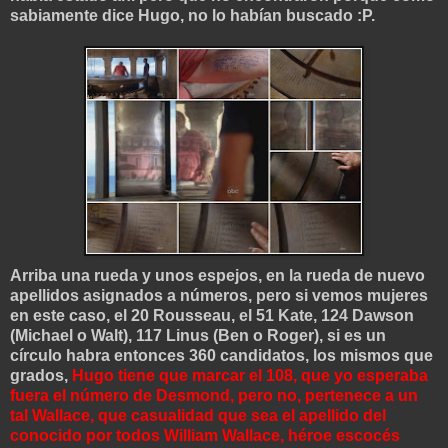
sabiamente dice Hugo, no lo habían buscado :P.
Arriba una rueda y unos espejos, en la rueda de nuevo
apellidos asignados a números, pero si vemos mujeres
en este caso, el 20 Rousseau, el 51 Kate, 124 Dawson
(Michael o Walt), 117 Linus (Ben o Roger), si es un
círculo habra entonces 360 candidatos, los mismos que
grados,
Hugo tiene que marcar el 108, que yo esperaba
fuera el número de Desmond, pero no, pertenece a un
tal Wallace, que casualidad que sea el apellido del
conocido por todos William Wallace, héroe escocés