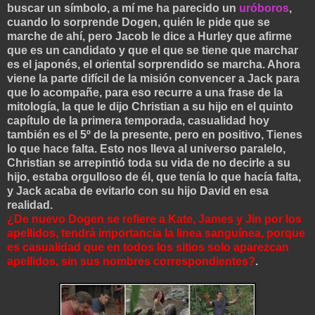
buscar un símbolo, a mí me ha parecido un
uróboros
,
cuando lo sorprende Dogen, quién le pide que se
marche de ahí, pero Jacob le dice a Hurley que afirme
que es un candidato y que el que se tiene que marchar
es el japonés, el oriental sorprendido se marcha. Ahora
viene la parte difícil de la misión convencer a Jack para
que lo acompañe, para eso recurre a una frase de la
mitología, la que le dijo Christian a su hijo en el quinto
capítulo de la primera temporada, casualidad hoy
también es el 5º de la presente, pero en positivo, Tienes
lo que hace falta. Esto nos lleva al universo paralelo,
Christian se arrepintió toda su vida de no decirle a su
hijo, estaba orgulloso de él, que tenía lo que hacía falta,
y Jack acaba de evitarlo con su hijo David en esa
realidad.
¿De nuevo Dogen se refiere a Kate, James y Jin por los
apellidos, tendrá importancia la linea sanguínea, porque
es casualidad que en todos los sitios solo aparezcan
apellidos, sin sus nombres correspondientes?
.