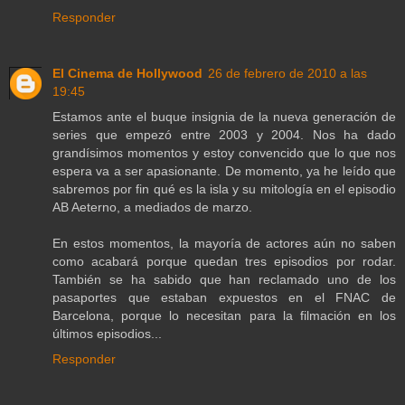
Responder
El Cinema de Hollywood
26 de febrero de 2010 a las
19:45
Estamos ante el buque insignia de la nueva generación de
series que empezó entre 2003 y 2004. Nos ha dado
grandísimos momentos y estoy convencido que lo que nos
espera va a ser apasionante. De momento, ya he leído que
sabremos por fin qué es la isla y su mitología en el episodio
AB Aeterno, a mediados de marzo.
En estos momentos, la mayoría de actores aún no saben
como acabará porque quedan tres episodios por rodar.
También se ha sabido que han reclamado uno de los
pasaportes que estaban expuestos en el FNAC de
Barcelona, porque lo necesitan para la filmación en los
últimos episodios...
Responder