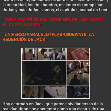
la oscuridad, los dos bandos, misiones sin completar,
dudas y más dudas, vamos, el capítulo semanal de Los
t.
-
OJO A PARTIR DE AQUÍ SPOILERS DE LOST HASTA
EL CAPÍTULO 6X05
-
-
UNIVERSO PARALELO / FLASHSIDEWAYS: LA
REDENCIÓN DE JACK
-
Hoy centrado en Jack, que parece olvidar cosas de la
realidad donde se encuentra como una cicatriz de una