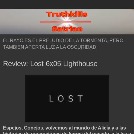
EL RAYO ES EL PRELUDIO DE LA TORMENTA, PERO
TAMBIEN APORTA LUZ A LA OSCURIDAD.
Review: Lost 6x05 Lighthouse
Espejos, Conejos, volvemos al mundo de Alicia y a las
historias de reparaciones de karma del pasado, a la luz y