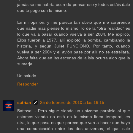
jamás se me habría ocurrido pensar eso y todos estáis dale
que te pego con lo mismo.
En mi opinión, y me parece tan obvio que me sorprende
que nadie más piense lo mismo, lo de la "otra realidad" es
lo que va a pasar cuando vuelva a ser 2004. Me explico.
Ellos fueron a 1977, allí explotó la bomba, cambiando la
historia, y según Juliet FUNCIONÓ. Por tanto, cuando
vuelva a ser 2004 y el avión pase por allí no se estrellará.
Ahora falta que en las escenas de la isla ocurra algo que la
sumerja.
Un saludo.
Responder
satrian
25 de febrero de 2010 a las 16:15
Battosai - Pero sigue siendo un universo paralelo al que
estamos viendo no está en la misma línea temporal, es
otra, lo que pasa es que parece que van a hacer que haya
una comunicación entre los dos universos, el que sale