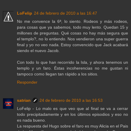
LoFelip
24 de febrero de 2010 a las 16:47
No me convence la 6ª, lo siento. Rodeos y más rodeos,
para cosas que ya sabemos, todo muy lento. Quedan 15 y
millones de preguntas. Qué cosas no hay más segura que
el templo?, no lo entiendo. Nos vendieron una super guerra
final y yo no veo nada. Estoy convencido que Jack acabará
siendo el nuevo Jacob.
Con todo lo que han recorrido la Isla, y ahora tenemos un
templo y un faro. Éstas incoherencias no me gustan ni
tampoco como llegan tan rápido a los sitios.
Responder
satrian
24 de febrero de 2010 a las 16:53
LoFelip - Lo malo es que veo que al final se va a cerrar
todo precipitadamente y en los últimos episodios y eso no
es nada bueno.
La respuesta del Hugo sobre el faro es muy Alicia en el Pais