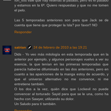
fon_lost vale que hay reseñas al pasado, pero es el pasado
y estamos en la 6ª. Quiero respuestas y que no me tomen
el pelo.
Las 5 temporadas anteriores son para que Jack se de
cuenta que tiene que proteger la Isla? por favor!! NO
Responder
satrian
24 de febrero de 2010 a las 19:21
Dids - Yo veo más mitología en esta temporada que en la
anterior por ejemplo, y algunos personajes vuelvo a ver su
esencia, la que tenían en las primeras temporadas que
parecía haberse difuminado en las dos anteriores, pero en
cuanto a las apariciones de la manga estoy de acuerdo, y
que el universo alternativo no me convence, ni me
entretiene también.
O los dos a la vez, quién dice que Lockevil no puede
convencer al torturado Sayid para que se le una, como ha
hecho con Sawyer, utilizando su dolor.
Un Saludo para tí también.
Responder