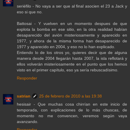
seriéfilo - No vaya a ser que al final asocien el 23 a Jack y
eso si que no.
Battosai - Y vuelven en un momento despues de que
explota la bomba en ese sitio, en la otra realidad habían
desaparecido del avión misteriosamente y aparecido en
1977, y ahora de la misma forma han desaparecido de
1977 y aparecido en 2004, y eso no lo han explicado.
Entiendo lo de los otros yo, quieres decir que de alguna
manera desde 2004 llegarán hasta 2007, la isla reflotará y
ellos volverán misteriosamente en el punto que los hemos
visto en el primer capítulo, eso ya sería rebuscadísimo.
Responder
satrian
25 de febrero de 2010 a las 19:38
hesisair - Que muchas cosa chirrían en este inicio de
temporada, con explicaciones de lo más chuscas, de
momento no me convencen, veremos según vaya
avanzando.
Responder