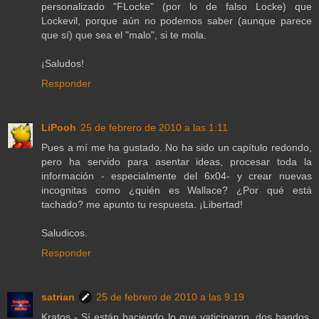
personalizado "FLocke" (por lo de falso Locke) que
Lockevil, porque aún no podemos saber (aunque parece
que sí) que sea el "malo", si te mola.
¡Saludos!
Responder
LiPooh
25 de febrero de 2010 a las 1:11
Pues a mí me ha gustado. No ha sido un capítulo redondo,
pero ha servido para asentar ideas, procesar toda la
información - especialmente del 6x04- y crear nuevas
incognitas como ¿quién es Wallace? ¿Por qué está
tachado? me apunto tu respuesta. ¡Libertad!
Saludicos.
Responder
satrian
25 de febrero de 2010 a las 9:19
Kratos - Sí están haciendo lo que vaticinaron, dos bandos,