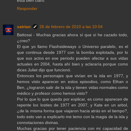
está bien claro.
Responder
satrian
26 de febrero de 2010 a las 10:04
Battosai - Muchas gracias ahora sí que sí he cazado todo,
¿creo?
El que yo llamo Flashsideways o Universo paralelo, es el
que continua desde 1977 con la bomba explotada, por lo
que sus actos en ese periodo pueden afectar a sus vidas
actuales en 2004, hasta ahí bien y aclararía porque como
dices Juliet dijo que funcionó.
Entonces los personajes que vivían en la isla en 1977, y
hemos visto aparecer en estos episodios, como Ethan o
Ben, ¿lograron salir de la isla y tienen vidas normales como
médico y profesor como hemos visto?
Por lo que lo que queda por explicar, es como aparecen de
repente los losties de 1977 en 2007, y Kate en un arbol,
¿de la misma forma que viajaron hacia atrás en el tiempo?,
todo esto van a explicarlo me temo con la magia de la isla y
connotaciones divinas.
Muchas gracias por tener paciencia con mi capacidad de