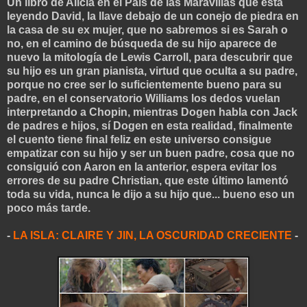
Un libro de Alicia en el Pais de las Maravillas que está
leyendo David, la llave debajo de un conejo de piedra en
la casa de su ex mujer, que no sabremos si es Sarah o
no, en el camino de búsqueda de su hijo aparece de
nuevo la mitología de Lewis Carroll, para descubrir que
su hijo es un gran pianista, virtud que oculta a su padre,
porque no cree ser lo suficientemente bueno para su
padre, en el conservatorio Williams los dedos vuelan
interpretando a Chopin, mientras Dogen habla con Jack
de padres e hijos, sí Dogen en esta realidad, finalmente
el cuento tiene final feliz en este universo consigue
empatizar con su hijo y ser un buen padre, cosa que no
consiguió con Aaron en la anterior, espera evitar los
errores de su padre Christian, que este último lamentó
toda su vida, nunca le dijo a su hijo que... bueno eso un
poco más tarde.
-
LA ISLA: CLAIRE Y JIN, LA OSCURIDAD CRECIENTE
-