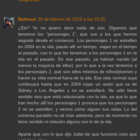
Battosai
25 de febrero de 2010 a las 23:25
¿Ein? Yo no quiero decir nada de eso. Digamos que
tenemos los "personajes 1", que son a los que hemos
seguido desde el comienzo. Los personajes 1 se estrellan
en 2004 en la isla, pasan allí un tiempo, viajan en el tiempo
al pasado, con lo que les tenemos a los personajes 1 en la
isla en el pasado. En ese pasado, ya habían nacido (al
menos la mayoría de ellos), por lo que a la vez tenemos a
los personajes 2, que son ellos mismos de niños/jóvenes y
hacen su vida normal fuera de la isla. Esa vida normal suya
continuará hasta que en 2004 cojan un avión que va de
Sidney a Los Ángeles y no se estrellará. No sólo tiene
sentido sino que está relacionado con la isla, ya que lo que
han hecho allí los personajes 1 provoca que los personajes
2 no se estrellen, y vemos cómo siguen sus vidas. Lo del
universo paralelo no sé más adelante, pero de momento no
tiene sentido ni relación alguna con lo de la isla.
Aparte que con lo que dijo Juliet de que funcionó creo que