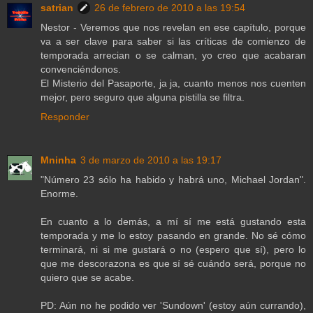
satrian
26 de febrero de 2010 a las 19:54
Nestor - Veremos que nos revelan en ese capítulo, porque
va a ser clave para saber si las críticas de comienzo de
temporada arrecian o se calman, yo creo que acabaran
convenciéndonos.
El Misterio del Pasaporte, ja ja, cuanto menos nos cuenten
mejor, pero seguro que alguna pistilla se filtra.
Responder
Mninha
3 de marzo de 2010 a las 19:17
"Número 23 sólo ha habido y habrá uno, Michael Jordan".
Enorme.
En cuanto a lo demás, a mí sí me está gustando esta
temporada y me lo estoy pasando en grande. No sé cómo
terminará, ni si me gustará o no (espero que sí), pero lo
que me descorazona es que sí sé cuándo será, porque no
quiero que se acabe.
PD: Aún no he podido ver 'Sundown' (estoy aún currando),