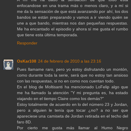
enfocandose en una trama más o menos claro, y a mí si
me da la sensación de que está avanzando por ahí, los dos
bandos se están preparando y vamos a ir viendo quién se
une a que bando, mientras nos dan pequeñas respuestas.
Me ha encantado el episodio y ahora sí me gusta el rumbo
que tiene esta última temporada.
Responder
OsKar108
24 de febrero de 2010 a las 23:16
Pues llamame raro, pero yo estoy disfrutando un montón,
como durante toda la serie, será que no estoy tan ansioso
con las respuestas, si no en como nos cuentan todo.
En el blog de Moltisanti ha mencionado LoFelip algo que
me ha llamado la atención "Y mi pregunta es, ha estado
viajando en el tiempo Claire como los demás?"
Estoy totalmente de acuerdo en lo del número 23 y Jordan,
pero a alguien le tenía que tocar ¿no? a no ser que
apareciese una camiseta de Jordan retirada en el techo del
faro 8D.
Por cierto me gusta más llamar al Humo Negro