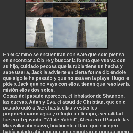
En el camino se encuentran con Kate que solo piensa
en encontrar a Claire y buscar la forma que vuelva con
su hijo, cuidado pecosa que la rubia tiene un hacha y
sabe usarla, Jack la advierte en cierta forma diciéndole
que algo le ha pasado y que no está en la playa, Hugo le
pide a Jack que no vaya con ellos, tienen que resolver la
misión ellos dos solos.
Cosas del pasado aparecen, el inhalador de Shannon,
las cuevas, Adan y Eva, el ataud de Christian, que en el
pasado guió a Jack hasta ellas y estas les
proporcionaron agua y refugio un tiempo, casualidad
fue en el episodio "White Rabbit", Alicia en el Pais de las
Maravillas de nuevo, finalmente el faro que siempre
había estado ahí pero que no encontraron porque como