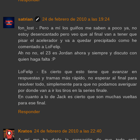
satrian
24 de febrero de 2010 a las 19:24
fon_lost - Pero a mí los guiños me saben a poco ya, no
estoy desencantado pero veo que al final van a tener que
pisar el acelerador y va a quedar precipitado como he
comentado a LoFelip.
Ah no no, el 23 es Jordan ahora y siempre y discuto con
quien haga falta :P
LoFelip - Es cierto que esto tiene que avanzar en
respuestas y tramas más rápido, no esperar al final para
resolver todo, simplemente para que no podamos averiguar
por donde van a ir los tiros en la series finale.
En cuanto a lo de Jack es cierto que son muchas vueltas
para ese final.
Responder
Kratos
24 de febrero de 2010 a las 22:40
A mí me ha dado la sensación de que todo está