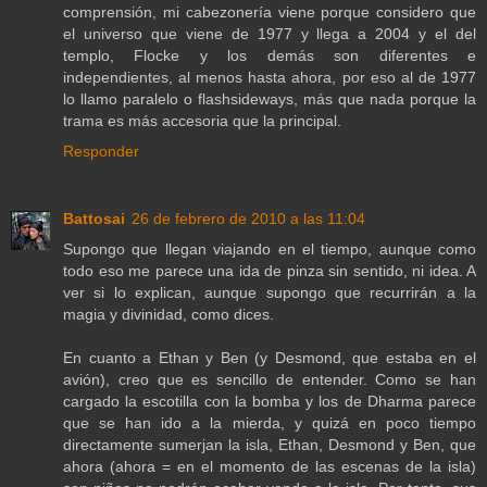
comprensión, mi cabezonería viene porque considero que
el universo que viene de 1977 y llega a 2004 y el del
templo, Flocke y los demás son diferentes e
independientes, al menos hasta ahora, por eso al de 1977
lo llamo paralelo o flashsideways, más que nada porque la
trama es más accesoria que la principal.
Responder
Battosai
26 de febrero de 2010 a las 11:04
Supongo que llegan viajando en el tiempo, aunque como
todo eso me parece una ida de pinza sin sentido, ni idea. A
ver si lo explican, aunque supongo que recurrirán a la
magia y divinidad, como dices.
En cuanto a Ethan y Ben (y Desmond, que estaba en el
avión), creo que es sencillo de entender. Como se han
cargado la escotilla con la bomba y los de Dharma parece
que se han ido a la mierda, y quizá en poco tiempo
directamente sumerjan la isla, Ethan, Desmond y Ben, que
ahora (ahora = en el momento de las escenas de la isla)