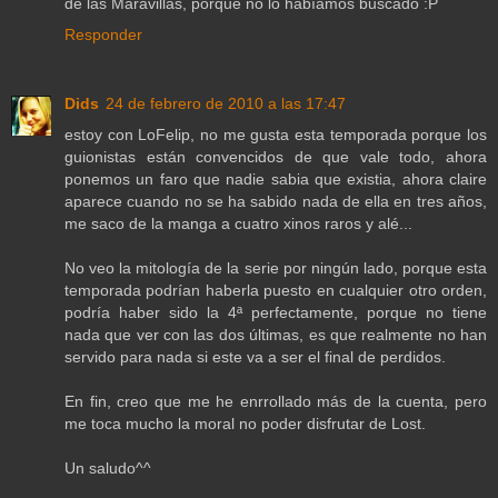
de las Maravillas, porque no lo habíamos buscado :P
Responder
Dids
24 de febrero de 2010 a las 17:47
estoy con LoFelip, no me gusta esta temporada porque los
guionistas están convencidos de que vale todo, ahora
ponemos un faro que nadie sabia que existia, ahora claire
aparece cuando no se ha sabido nada de ella en tres años,
me saco de la manga a cuatro xinos raros y alé...
No veo la mitología de la serie por ningún lado, porque esta
temporada podrían haberla puesto en cualquier otro orden,
podría haber sido la 4ª perfectamente, porque no tiene
nada que ver con las dos últimas, es que realmente no han
servido para nada si este va a ser el final de perdidos.
En fin, creo que me he enrrollado más de la cuenta, pero
me toca mucho la moral no poder disfrutar de Lost.
Un saludo^^