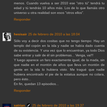
menos. Cuando vuelva a ser 2010 ese "otro tú" tendrá tu
edad y tú tendrás 10 años más. Los de lo que llamáis otro
universo u otra realidad son esos "otros ellos".
Responder
hesisair
25 de febrero de 2010 a las 18:04
Sólo voy a decir dos cositas que no tengo tiempo: Hay un
templo del copón en la isla y nadie se había dado cuenta
de su existencia. Y una vez que lo encuentran, ya todo Dios
sabe entrar y salir de él sin problemas... Venga, va!!!
Y luego aparece un faro exactamente igual, de la mada, sin
que nadie en el montón de años que lleva un montón de
gente en la isla lo hubiera visto. Me tragué que nadie
hubiera encontrado el pie de la estatua aunque no colara,
pero ésto...
En fin, quedan 13 episodios...
Responder
satrian
25 de febrero de 2010 a las 19:37