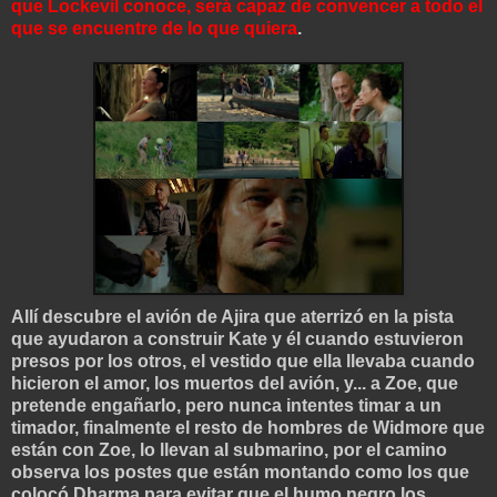
que Lockevil conoce, será capaz de convencer a todo el
que se encuentre de lo que quiera
.
Allí descubre el avión de Ajira que aterrizó en la pista
que ayudaron a construir Kate y él cuando estuvieron
presos por los otros, el vestido que ella llevaba cuando
hicieron el amor, los muertos del avión, y... a Zoe, que
pretende engañarlo, pero nunca intentes timar a un
timador, finalmente el resto de hombres de Widmore que
están con Zoe, lo llevan al submarino, por el camino
observa los postes que están montando como los que
colocó Dharma para evitar que el humo negro los