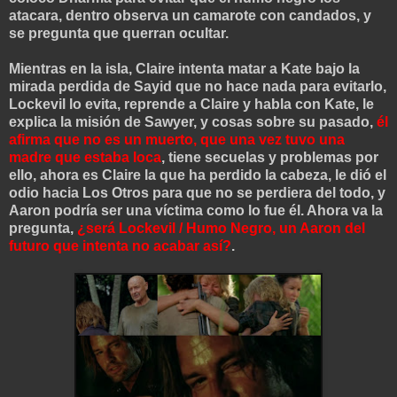
atacara, dentro observa un camarote con candados, y
se pregunta que querran ocultar.
Mientras en la isla, Claire intenta matar a Kate bajo la
mirada perdida de Sayid que no hace nada para evitarlo,
Lockevil lo evita, reprende a Claire y habla con Kate, le
explica la misión de Sawyer, y cosas sobre su pasado,
él
afirma que no es un muerto, que una vez tuvo una
madre que estaba loca
, tiene secuelas y problemas por
ello, ahora es Claire la que ha perdido la cabeza, le dió el
odio hacia Los Otros para que no se perdiera del todo, y
Aaron podría ser una víctima como lo fue él. Ahora va la
pregunta,
¿será Lockevil / Humo Negro, un Aaron del
futuro que intenta no acabar así?
.