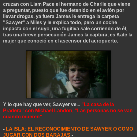
cruzan con Liam Pace el hermano de Charlie que viene
a preguntar, puesto que fue detenido en el avión por
llevar drogas, ya fuera James le entrega la carpeta
"Sawyer" a Miles y le explica todo, pero un coche
impacta con el suyo, una fugitiva sale corriendo de él,
tras una breve persecución James la captura, es Kate la
mujer que conoció en el ascensor del aeropuerto.
Y lo que hay que ver, Sawyer ve...
"La casa de la
Pradera" con Michael Landon, "Las personas no se van
cuando mueren"
.
-
LA ISLA: EL RECONOCIMIENTO DE SAWYER O COMO
JUGAR CON DOS BARAJAS
-