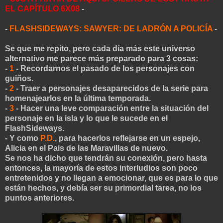
EL CAPÍTULO 6X08
-
-
FLASHSIDEWAYS: SAWYER: DE LADRÓN A POLICÍA
-
Se que me repito, pero cada día más este universo
alternativo me parece más preparado para 3 cosas:
-
1
- Recordarnos el pasado de los personajes con
guiños.
-
2
- Traer a personajes desaparecidos de la serie para
homenajearlos en la última temporada.
-
3
- Hacer una leve comparación entre la situación del
personaje en la isla y lo que le sucede en el
FlashSideways.
- Y como
P.D.
, para hacerlos reflejarse en un espejo,
Alicia en el Pais de las Maravillas de nuevo.
Se nos ha dicho que tendrán su conexión, pero hasta
entonces, la mayoría de estos interludios son poco
entretenidos y no llegan a emocionar, que es para lo que
están hechos, y debía ser su primordial tarea, no los
puntos anteriores.