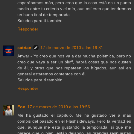
esperábamos más, pero creo que la cosa está en un punto
medio entre tu criterio y el mío, aun así creo que tendremos
un buen final de temporada.
Saludos para tí también.
Responder
satrian
17 de marzo de 2010 a las 19:31
Anwar - Yo creo que nos va a dar mucha polémica, pero no
creo que vaya a ser un bluff, habrá cosas que nos gusten
de él, y otras que nos repateen los hígados, aun así en
general estaremos contentos con él.
Saludos para tí también.
Responder
Fon
17 de marzo de 2010 a las 19:56
Me ha gustado el capítulo. Me ha gustado ver a más
compis del pasado en el Flashsideways. Pero la verdad es
que, aunque me está gustando la temporada, sí que me
parece que o bien, están dejando las grandes respuestas