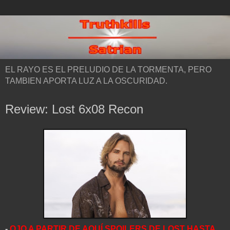
EL RAYO ES EL PRELUDIO DE LA TORMENTA, PERO
TAMBIEN APORTA LUZ A LA OSCURIDAD.
Review: Lost 6x08 Recon
-
OJO A PARTIR DE AQUÍ SPOILERS DE LOST HASTA