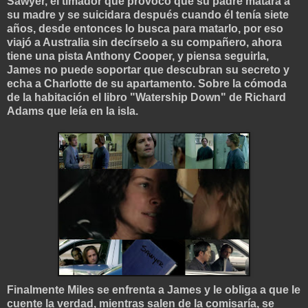
Sawyer, el timador que provocó que su padre matara a
su madre y se suicidara después cuando él tenía siete
años, desde entonces lo busca para matarlo, por eso
viajó a Australia sin decírselo a su compañero, ahora
tiene una pista Anthony Cooper, y piensa seguirla,
James no puede soportar que descubran su secreto y
echa a Charlotte de su apartamento. Sobre la cómoda
de la habitación el libro "Watership Down" de Richard
Adams que leía en la isla.
Finalmente Miles se enfrenta a James y le obliga a que le
cuente la verdad, mientras salen de la comisaría, se