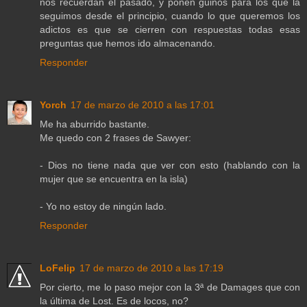
nos recuerdan el pasado, y ponen guiños para los que la
seguimos desde el principio, cuando lo que queremos los
adictos es que se cierren con respuestas todas esas
preguntas que hemos ido almacenando.
Responder
Yorch
17 de marzo de 2010 a las 17:01
Me ha aburrido bastante.
Me quedo con 2 frases de Sawyer:
- Dios no tiene nada que ver con esto (hablando con la
mujer que se encuentra en la isla)
- Yo no estoy de ningún lado.
Responder
LoFelip
17 de marzo de 2010 a las 17:19
Por cierto, me lo paso mejor con la 3ª de Damages que con
la última de Lost. Es de locos, no?