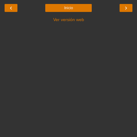
‹
›
Inicio
Ver versión web