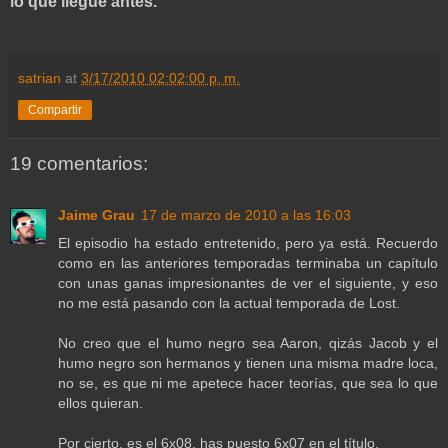
lo que llegue antes.
satrian
at
3/17/2010 02:02:00 p. m.
Compartir
19 comentarios:
Jaime Grau
17 de marzo de 2010 a las 16:03
El episodio ha estado entretenido, pero ya está. Recuerdo
como en las anteriores temporadas terminaba un capítulo
con unas ganas impresionantes de ver el siguiente, y eso
no me está pasando con la actual temporada de Lost.
No creo que el humo negro sea Aaron, qizás Jacob y el
humo negro son hermanos y tienen una misma madre loca,
no se, es que ni me apetece hacer teorías, que sea lo que
ellos quieran.
Por cierto, es el 6x08, has puesto 6x07 en el título.