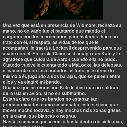
Una vez que está en presencia de Widmore, rechaza su
mano, no en vano fue el bastardo que mando el
carguero con los mercenarios para matarlos; hace un
trato con él, si respeta las vidas de los que le
acompañan, le traerá a Lockevil desprevenido para que
acabe con él. En la isla Claire se disculpa con Kate y le
agradece que cuidara de Aaron cuando ella no pudo.
Cuando vuelve le cuenta todo a MaLocke, las defensas,
el camarote con los candados, el trato, y le ofrece lo
mismo a él, jugando a dos barajas, que se peleen entre
ellos y ya elegiré mi bando.
Una vez que se reune con Kate le dice que no saldrán
de la isla en avión, si no en submarino.
Estaba claro que los bandos no estaban tan
predeterminados como se pensaba, esto se tiene que
mover mucho todavía, y hay muchas más zonas grises
en la trama, que blancas o negras.
Hasta la semana que viene, o hasta dentro de siete días,