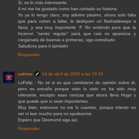
Sí, es lo más interesante.
A mí me ha gustado como han contado su historia.
Yo ya lo tengo claro, soy adivino pésimo, ahora solo falta
que para volver a fallar, le dediquen un flashsideways a
Ilana, y sea muy importante :P. No entiendo para que la
hicieron "series regular" para que casi no aparezca y
cargársela de buenas a primeras, sigo extrañado.
Saludicos para tí también.
Responder
satrian
14 de abril de 2010 a las 19:19
LoFelip - No se si es que cambiaron de opinión sobre él,
pero es extraño porque visto lo visto no ha sido muy
relevante, excepto esas cenizas que ahora lleva Hugo y
que puede que sí sean importantes.
Muy bien, entonces no me lo cuentes, porque intento no
ver ni leer mucho para no spoilearme.
Espero que Desmond siga así.
Responder