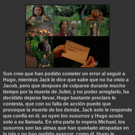
Sun cree que han podido cometer un error al seguir a
Hugo, mientras Jack le dice que sabe que no ha visto a
Jacob, pero que despues de culparse durante mucho
tiempo por la muerte de Juliet, y no poder arreglarlo, ha
decidido dejarse llevar, Hugo bastante preclaro le
contesta, que con su falta de acción puede que
provoque la muerte de los demás, Jack solo le responde
que confía en él, se oyen los susurros y Hugo acude
solo a su llamada. En otra parte lo espera Michael, los
susurros son las almas que han quedado atrapadas en
la isla y no han podido avanzar, como él, Hugo le