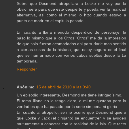
Sobre que Desmond atropellara a Locke me voy por lo
obvio, sera para que este despierte y pueda ver la realidad
alternativa, asi como el mismo lo hizo cuando estuvo a
punto de morir en el capitulo pasado.
En cuanto a Ilana menudo desperdicio de personaje, le
paso lo mismo que a los Otros "Otros" me da la impresion
de que solo fueron acomodados ahi para darle mas sentido
a ciertas cosas de la historia, que estoy seguro es el final
que se han armado con varios cabos sueltos desde la 1a
temporada.
Responder
Anónimo
15 de abril de 2010 a las 9:40
Un episodio interesante, Desmond me tiene intrigadísimo.
El tema Iliana no lo tengo claro, a mi me gustaba pero la
verdad es que ha pasado por la serie sin pena ni gloria...
En cuanto al atropello, se me ocurre que Desmond quiere
que Locke y Jack (el cirujano) se encuentren y se ayuden
mutuamente a conectar con la realidad de la isla. Que tacto