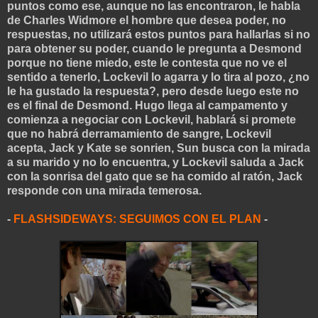
puntos como ese, aunque no las encontraron, le habla
de Charles Widmore el hombre que desea poder, no
respuestas, no utilizará estos puntos para hallarlas si no
para obtener su poder, cuando le pregunta a Desmond
porque no tiene miedo, este le contesta que no ve el
sentido a tenerlo, Lockevil lo agarra y lo tira al pozo, ¿no
le ha gustado la respuesta?, pero desde luego este no
es el final de Desmond. Hugo llega al campamento y
comienza a negociar con Lockevil, hablará si promete
que no habrá derramamiento de sangre, Lockevil
acepta, Jack y Kate se sonrien, Sun busca con la mirada
a su marido y no lo encuentra, y Lockevil saluda a Jack
con la sonrisa del gato que se ha comido al ratón, Jack
responde con una mirada temerosa.
-
FLASHSIDEWAYS: SEGUIMOS CON EL PLAN
-