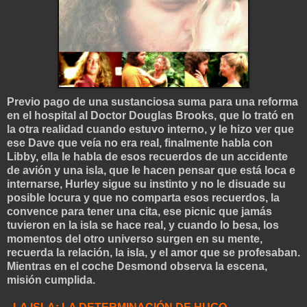
Previo pago de una sustanciosa suma para una reforma
en el hospital al Doctor Douglas Brooks, que lo trató en
la otra realidad cuando estuvo interno, y le hizo ver que
ese Dave que veía no era real, finalmente habla con
Libby, ella le habla de esos recuerdos de un accidente
de avión y una isla, que le hacen pensar que está loca e
internarse, Hurley sigue su instinto y no le disuade su
posible locura y que no comparta esos recuerdos, la
convence para tener una cita, ese picnic que jamás
tuvieron en la isla se hace real, y cuando lo besa, los
momentos del otro universo surgen en su mente,
recuerda la relación, la isla, y el amor que se profesaban.
Mientras en el coche Desmond observa la escena,
misión cumplida.