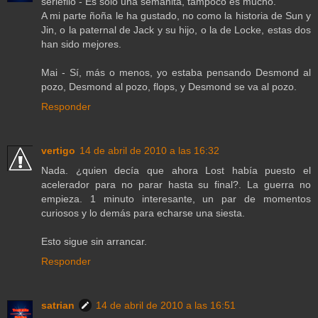
seriéfilo - Es solo una semanita, tampoco es mucho.
A mi parte ñoña le ha gustado, no como la historia de Sun y
Jin, o la paternal de Jack y su hijo, o la de Locke, estas dos
han sido mejores.
Mai - Sí, más o menos, yo estaba pensando Desmond al
pozo, Desmond al pozo, flops, y Desmond se va al pozo.
Responder
vertigo
14 de abril de 2010 a las 16:32
Nada. ¿quien decía que ahora Lost había puesto el
acelerador para no parar hasta su final?. La guerra no
empieza. 1 minuto interesante, un par de momentos
curiosos y lo demás para echarse una siesta.
Esto sigue sin arrancar.
Responder
satrian
14 de abril de 2010 a las 16:51