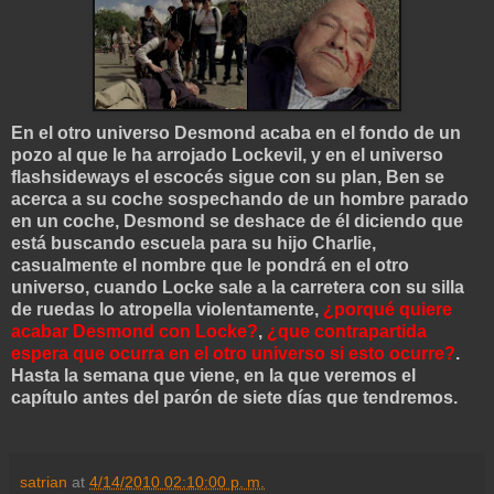
En el otro universo Desmond acaba en el fondo de un
pozo al que le ha arrojado Lockevil, y en el universo
flashsideways el escocés sigue con su plan, Ben se
acerca a su coche sospechando de un hombre parado
en un coche, Desmond se deshace de él diciendo que
está buscando escuela para su hijo Charlie,
casualmente el nombre que le pondrá en el otro
universo, cuando Locke sale a la carretera con su silla
de ruedas lo atropella violentamente,
¿porqué quiere
acabar Desmond con Locke?
,
¿que contrapartida
espera que ocurra en el otro universo si esto ocurre?
.
Hasta la semana que viene, en la que veremos el
capítulo antes del parón de siete días que tendremos.
satrian
at
4/14/2010 02:10:00 p. m.