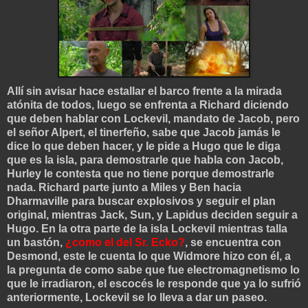
Allí sin avisar hace estallar el barco frente a la mirada
atónita de todos, luego se enfrenta a Richard diciendo
que deben hablar con Lockevil, mandato de Jacob, pero
el señor Alpert, el tinerfeño, sabe que Jacob jamás le
dice lo que deben hacer, y le pide a Hugo que le diga
que es la isla, para demostrarle que habla con Jacob,
Hurley le contesta que no tiene porque demostrarle
nada. Richard parte junto a Miles y Ben hacia
Dharmaville para buscar explosivos y seguir el plan
original, mientras Jack, Sun, y Lapidus deciden seguir a
Hugo. En la otra parte de la isla Lockevil mientras talla
un bastón,
¿como el del Sr. Ecko?
, se encuentra con
Desmond, este le cuenta lo que Widmore hizo con él, a
la pregunta de como sabe que fue electromagnetismo lo
que le irradiaron, el escocés le responde que ya lo sufrió
anteriormente, Lockevil se lo lleva a dar un paseo.