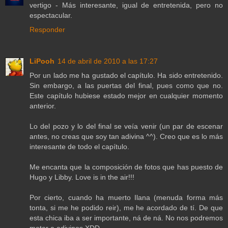
vertigo - Más interesante, igual de entretenida, pero no
espectacular.
Responder
LiPooh
14 de abril de 2010 a las 17:27
Por un lado me ha gustado el capítulo. Ha sido entretenido.
Sin embargo, a las puertas del final, pues como que no.
Este capítulo hubiese estado mejor en cualquier momento
anterior.
Lo del pozo y lo del final se veía venir (un par de escenar
antes, no creas que soy tan adivina ^^). Creo que es lo más
interesante de todo el capítulo.
Me encanta que la composición de fotos que has puesto de
Hugo y Libby. Love is in the air!!!
Por cierto, cuando ha muerto Ilana (menuda forma más
tonta, si me he podido reir), me he acordado de tí. De que
esta chica iba a ser importante, ná de ná. No nos podremos