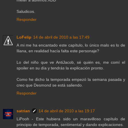
meter a adivinos.XDD
Saludicos.
Responder
LoFelip
14 de abril de 2010 a las 17:49
A mi me ha encantado este capítulo, lo único malo es lo de
Iliana, en realidad hacía falta este personaje?
Lo del niño que ve AntiJacob, sé quién es, me comí el
spoiler en su día y tendrás la explicación pronto.
Como he dicho la temporada empezó la semana pasada y
creo que Desmond se está saliendo.
Responder
satrian
14 de abril de 2010 a las 19:17
LiPooh - Este hubiera sido un maravilloso capítulo de
principio de temporada, sentimental y dando explicaciones.