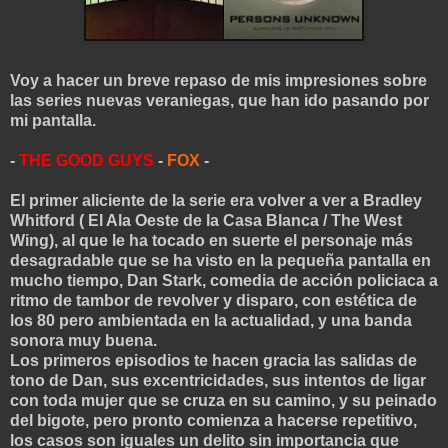
Voy a hacer un breve repaso de mis impresiones sobre
las series nuevas veraniegas, que han ido pasando por
mi pantalla.
-
THE GOOD GUYS
-
FOX
-
El primer aliciente de la serie era volver a ver a Bradley
Whitford ( El Ala Oeste de la Casa Blanca / The West
Wing), al que le ha tocado en suerte el personaje más
desagradable que se ha visto en la pequeña pantalla en
mucho tiempo, Dan Stark, comedia de acción policiaca a
ritmo de tambor de revolver y disparo, con estética de
los 80 pero ambientada en la actualidad, y una banda
sonora muy buena.
Los primeros episodios te hacen gracia las salidas de
tono de Dan, sus excentricidades, sus intentos de ligar
con toda mujer que se cruza en su camino, y su peinado
del bigote, pero pronto comienza a hacerse repetitivo,
los casos son iguales un delito sin importancia que