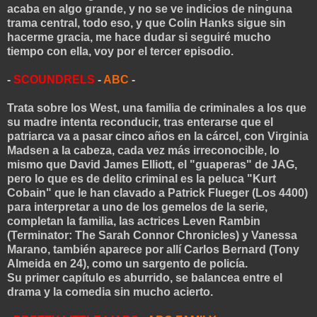
acaba en algo grande, y no se ve indicios de ninguna
trama central, todo eso, y que Colin Hanks sigue sin
hacerme gracia, me hace dudar si seguiré mucho
tiempo con ella, voy por el tercer episodio.
-
SCOUNDRELS
-
ABC
-
Trata sobre los West, una familia de criminales a los que
su madre intenta reconducir, tras enterarse que el
patriarca va a pasar cinco años en la cárcel, con Virginia
Madsen a la cabeza, cada vez más irreconocible, lo
mismo que David James Elliott, el "guaperas" de JAG,
pero lo que es de delito criminal es la peluca "Kurt
Cobain" que le han clavado a Patrick Flueger (Los 4400)
para interpretar a uno de los gemelos de la serie,
completan la familia, las actrices Leven Rambin
(Terminator: The Sarah Connor Chronicles) y Vanessa
Marano, también aparece por allí Carlos Bernard (Tony
Almeida en 24), como un sargento de policía.
Su primer capítulo es aburrido, se balancea entre el
drama y la comedia sin mucho acierto.