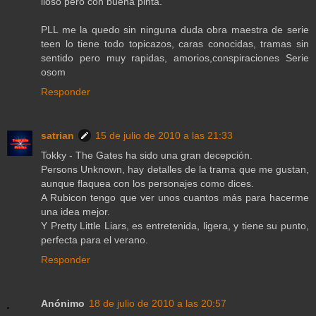
lioso pero con buena pinta.
PLL me la quedo sin ninguna duda obra maestra de serie
teen lo tiene todo topicazos, caras conocidas, tramas sin
sentido pero muy rapidas, amorios,conspiraciones Serie
osom
Responder
satrian
15 de julio de 2010 a las 21:33
Tokky - The Gates ha sido una gran decepción.
Persons Unknown, hay detalles de la trama que me gustan,
aunque flaquea con los personajes como dices.
A Rubicon tengo que ver unos cuantos más para hacerme
una idea mejor.
Y Pretty Little Liars, es entretenida, ligera, y tiene su punto,
perfecta para el verano.
Responder
Anónimo
18 de julio de 2010 a las 20:57