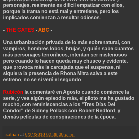
personajes, realmente es difícil empatizar con ellos,
porque la trama no está mal y entretiene, pero los
implicados comienzan a resultar odiosos.
-
THE GATES
-
ABC
-
Una urbanización privada de lo más sobrenatural, con
vampiros, hombres lobos, brujas, y quién sabe cuantos
más personajes terroríficos, intentan ser misteriosos
pero cuando lo hacen queda muy chusco y evidente,
que provoca más la carcajada que el suspense, ni
siquiera la presencia de Rhona Mitra salva a este
estreno, no se si veré el segundo.
Rubicón
la comentaré en Agosto cuando comience la
serie, y vea algún episodio más, el piloto me ha gustado
mucho, con reminiscencias a los "Tres Días Del
Condor" de Sidney Pollack con Robert Redford, y
demás películas de conspiraciones de la época.
satrian
at
6/24/2010 02:38:00 p. m.