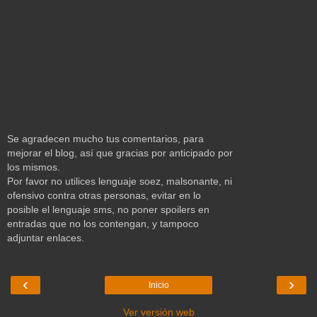
Se agradecen mucho tus comentarios, para
mejorar el blog, así que gracias por anticipado por
los mismos.
Por favor no utilices lenguaje soez, malsonante, ni
ofensivo contra otras personas, evitar en lo
posible el lenguaje sms, no poner spoilers en
entradas que no los contengan, y tampoco
adjuntar enlaces.
‹
›
Inicio
Ver versión web