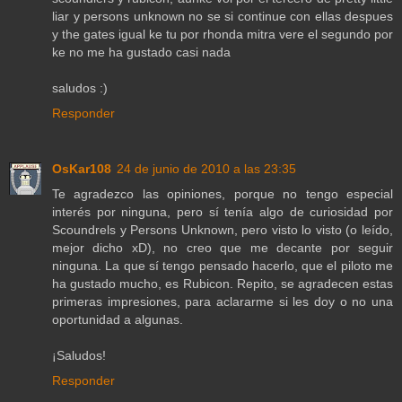
liar y persons unknown no se si continue con ellas despues
y the gates igual ke tu por rhonda mitra vere el segundo por
ke no me ha gustado casi nada
saludos :)
Responder
OsKar108
24 de junio de 2010 a las 23:35
Te agradezco las opiniones, porque no tengo especial
interés por ninguna, pero sí tenía algo de curiosidad por
Scoundrels y Persons Unknown, pero visto lo visto (o leído,
mejor dicho xD), no creo que me decante por seguir
ninguna. La que sí tengo pensado hacerlo, que el piloto me
ha gustado mucho, es Rubicon. Repito, se agradecen estas
primeras impresiones, para aclararme si les doy o no una
oportunidad a algunas.
¡Saludos!
Responder