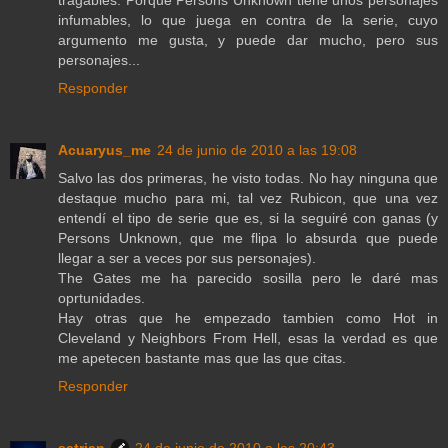
tragables. Porque Persons Unknown tiene unos personajes
infumables, lo que juega en contra de la serie, cuyo
argumento me gusta, y puede dar mucho, pero sus
personajes...
Responder
Acuaryus_me
24 de junio de 2010 a las 19:08
Salvo las dos primeras, he visto todas. No hay ninguna que
destaque mucho para mi, tal vez Rubicon, que una vez
entendí el tipo de serie que es, si la seguiré con ganas (y
Persons Unknown, que me flipa lo absurda que puede
llegar a ser a veces por sus personajes).
The Gates me ha parecido sosilla pero le daré mas
oprtunidades.
Hay otras que he empezado tambien como Hot in
Cleveland y Neighbors From Hell, esas la verdad es que
me apetecen bastante mas que las que citas.
Responder