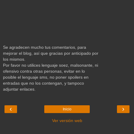
Se agradecen mucho tus comentarios, para
mejorar el blog, así que gracias por anticipado por
los mismos.
Por favor no utilices lenguaje soez, malsonante, ni
ofensivo contra otras personas, evitar en lo
posible el lenguaje sms, no poner spoilers en
entradas que no los contengan, y tampoco
adjuntar enlaces.
‹
›
Inicio
Ver versión web