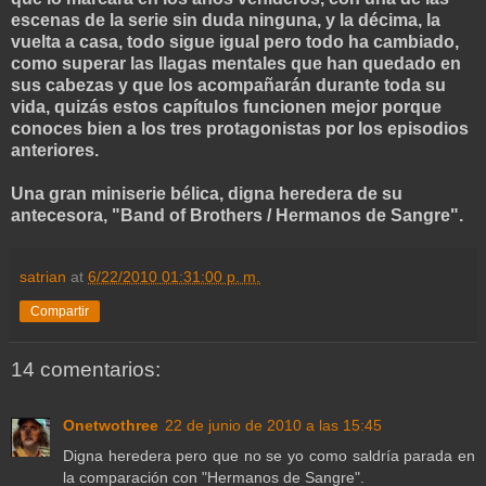
escenas de la serie sin duda ninguna, y la décima, la
vuelta a casa, todo sigue igual pero todo ha cambiado,
como superar las llagas mentales que han quedado en
sus cabezas y que los acompañarán durante toda su
vida, quizás estos capítulos funcionen mejor porque
conoces bien a los tres protagonistas por los episodios
anteriores.
Una gran miniserie bélica, digna heredera de su
antecesora, "Band of Brothers / Hermanos de Sangre".
satrian
at
6/22/2010 01:31:00 p. m.
Compartir
14 comentarios:
Onetwothree
22 de junio de 2010 a las 15:45
Digna heredera pero que no se yo como saldría parada en
la comparación con "Hermanos de Sangre".