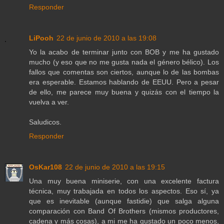
Responder
LiPooh
22 de junio de 2010 a las 19:08
Yo la acabo de terminar junto con BOB y me ha gustado
mucho (y eso que no me gusta nada el género bélico). Los
fallos que comentas son ciertos, aunque lo de las bombas
era esperable. Estamos hablando de EEUU. Pero a pesar
de ello, me parece muy buena y quizás con el tiempo la
vuelva a ver.
Saludicos.
Responder
OsKar108
22 de junio de 2010 a las 19:15
Una muy buena miniserie, con una excelente factura
técnica, muy trabajada en todos los aspectos. Eso sí, ya
que es inevitable (aunque fastidie) que salga alguna
comparación con Band Of Brothers (mismos productores,
cadena y más cosas), a mi me ha gustado un poco menos,