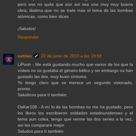
pero eso no quita que aún así sea una muy muy buena
obra; lástima que no se trate más el tema de las bombas
atómicas, como bien dices.
¡Saludos!
Responder
satrian
22 de junio de 2010 a las 19:59
LiPooh - Me está gustando mucho que varios de los que la
vísteis no os gustaba el género bélico y sin embargo os han
gustado las dos, muy buen síntoma.
Yo tengo claro que se merece un segundo visionado,
pronto.
Saludicos para tí también.
OsKar108 - A mí lo de las bombas no me ha gustado, pero
los libros los escribieron soldados estadounidenses y el
tema aun colea, tengo que verme las dos series a la vez,
así las compararé mejor.
Saludos para tí también.