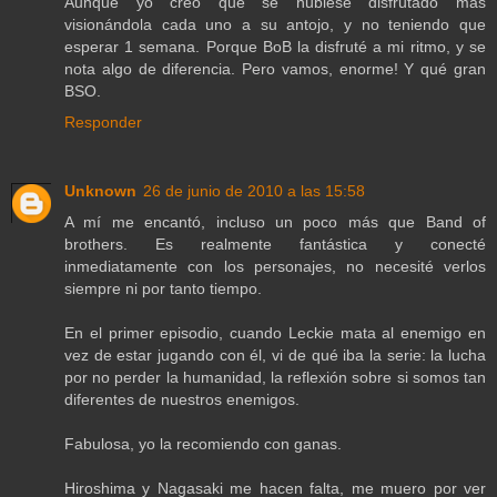
Aunque yo creo que se hubiese disfrutado más
visionándola cada uno a su antojo, y no teniendo que
esperar 1 semana. Porque BoB la disfruté a mi ritmo, y se
nota algo de diferencia. Pero vamos, enorme! Y qué gran
BSO.
Responder
Unknown
26 de junio de 2010 a las 15:58
A mí me encantó, incluso un poco más que Band of
brothers. Es realmente fantástica y conecté
inmediatamente con los personajes, no necesité verlos
siempre ni por tanto tiempo.
En el primer episodio, cuando Leckie mata al enemigo en
vez de estar jugando con él, vi de qué iba la serie: la lucha
por no perder la humanidad, la reflexión sobre si somos tan
diferentes de nuestros enemigos.
Fabulosa, yo la recomiendo con ganas.
Hiroshima y Nagasaki me hacen falta, me muero por ver