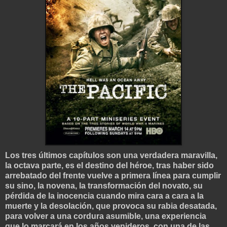
Los tres últimos capítulos son una verdadera maravilla,
la octava parte, es el destino del héroe, tras haber sido
arrebatado del frente vuelve a primera línea para cumplir
su sino, la novena, la transformación del novato, su
pérdida de la inocencia cuando mira cara a cara a la
muerte y la desolación, que provoca su rabia desatada,
para volver a una cordura asumible, una experiencia
que lo marcará en los años venideros, con una de las