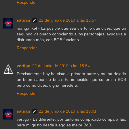
Responder
satrian
22 de junio de 2010 a las 16:57
manganxet - Es posible que sea cierto lo que dices, que un
segundo visionado conociendo a los personajes, ayudaría a
disfrutarla más, con BOB funcionó.
Responder
vertigo
22 de junio de 2010 a las 18:54
Precisamente hoy he visto la primera parte y me ha dejado
un buen sabor de boca. Es imposible que supere a BOB
pero como dices, digna heredera.
Responder
satrian
22 de junio de 2010 a las 19:01
vertigo - Es diferente, por tanto es complicado compararlas,
para mi gusto desde luego es mejor BoB.