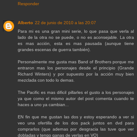
Responder
Alberto
22 de junio de 2010 a las 20:07
Para mi es una gran mini serie, lo que pasa que verla al
lado de la otra no se puede, o no es aconsejable. La otra
es mas acción, esta es mas pausada (aunque tiene
grandes escenas de guerra también).
Personalmente me gusta mas Band of Brothers porque me
entraron mas los personajes desde el principio (Grande
Richard Winters) y por supuesto por la acción muy bien
mezclada con todo lo demas.
The Pacific es mas dificil pillarles el gusto a los personajes
ya que como el mismo autor del post comenta cuando te
haces a uno ya cambian...
EN fin que me gustan las dos y estoy esperando a ver si
veo una ofertilla de los dos pack juntos en dvd para
comprarlos (que ademas por desgracia las tuve que ver
dobladas y tengo ganas de verlas en VO)