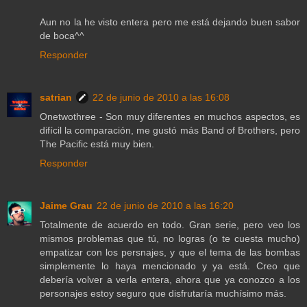
Aun no la he visto entera pero me está dejando buen sabor
de boca^^
Responder
satrian
22 de junio de 2010 a las 16:08
Onetwothree - Son muy diferentes en muchos aspectos, es
difícil la comparación, me gustó más Band of Brothers, pero
The Pacific está muy bien.
Responder
Jaime Grau
22 de junio de 2010 a las 16:20
Totalmente de acuerdo en todo. Gran serie, pero veo los
mismos problemas que tú, no logras (o te cuesta mucho)
empatizar con los persnajes, y que el tema de las bombas
simplemente lo haya mencionado y ya está. Creo que
debería volver a verla entera, ahora que ya conozco a los
personajes estoy seguro que disfrutaría muchísimo más.