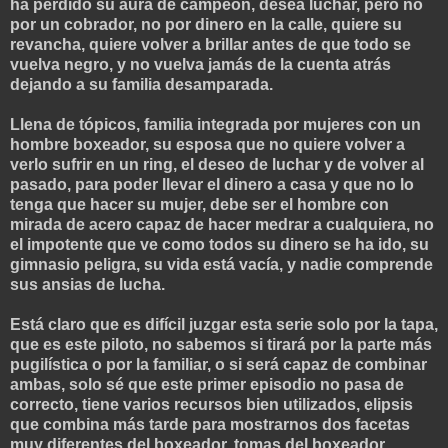
ha perdido su aura de campeón, desea luchar, pero no
por un cobrador, no por dinero en la calle, quiere su
revancha, quiere volver a brillar antes de que todo se
vuelva negro, y no vuelva jamás de la cuenta atrás
dejando a su familia desamparada.
Llena de tópicos, familia integrada por mujeres con un
hombre boxeador, su esposa que no quiere volver a
verlo sufrir en un ring, el deseo de luchar y de volver al
pasado, para poder llevar el dinero a casa y que no lo
tenga que hacer su mujer, debe ser el hombre con
mirada de acero capaz de hacer medrar a cualquiera, no
el impotente que ve como todos su dinero se ha ido, su
gimnasio peligra, su vida está vacía, y nadie comprende
sus ansias de lucha.
Está claro que es difícil juzgar esta serie solo por la tapa,
que es este piloto, no sabemos si tirará por la parte más
pugilística o por la familiar, o si será capaz de combinar
ambas, solo sé que este primer episodio no pasa de
correcto, tiene varios recursos bien utilizados, elipsis
que combina más tarde para mostrarnos dos facetas
muy diferentes del boxeador, tomas del boxeador