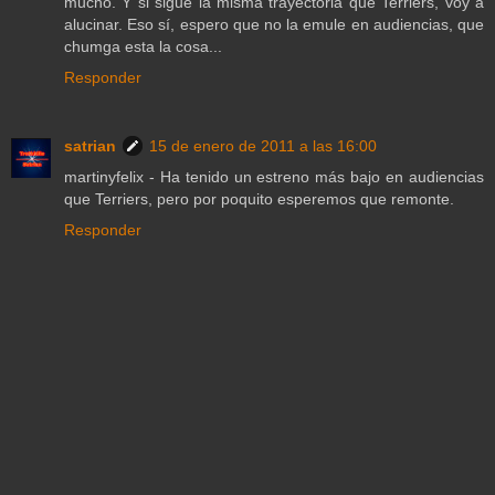
mucho. Y si sigue la misma trayectoria que Terriers, voy a
alucinar. Eso sí, espero que no la emule en audiencias, que
chumga esta la cosa...
Responder
satrian
15 de enero de 2011 a las 16:00
martinyfelix - Ha tenido un estreno más bajo en audiencias
que Terriers, pero por poquito esperemos que remonte.
Responder