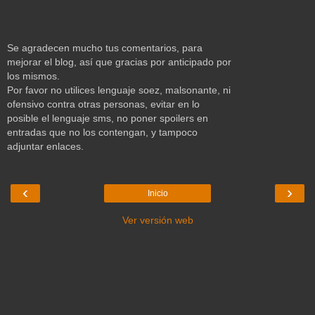
Se agradecen mucho tus comentarios, para
mejorar el blog, así que gracias por anticipado por
los mismos.
Por favor no utilices lenguaje soez, malsonante, ni
ofensivo contra otras personas, evitar en lo
posible el lenguaje sms, no poner spoilers en
entradas que no los contengan, y tampoco
adjuntar enlaces.
‹
›
Inicio
Ver versión web