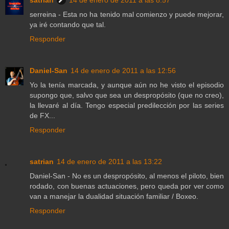
satrian
14 de enero de 2011 a las 8:57
serreina - Esta no ha tenido mal comienzo y puede mejorar,
ya iré contando que tal.
Responder
Daniel-San
14 de enero de 2011 a las 12:56
Yo la tenía marcada, y aunque aún no he visto el episodio
supongo que, salvo que sea un despropósito (que no creo),
la llevaré al día. Tengo especial predilección por las series
de FX...
Responder
satrian
14 de enero de 2011 a las 13:22
Daniel-San - No es un despropósito, al menos el piloto, bien
rodado, con buenas actuaciones, pero queda por ver como
van a manejar la dualidad situación familiar / Boxeo.
Responder