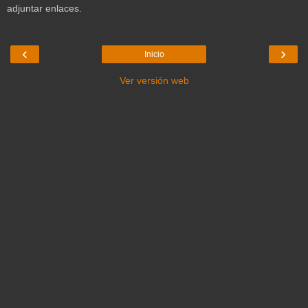
adjuntar enlaces.
‹
›
Inicio
Ver versión web