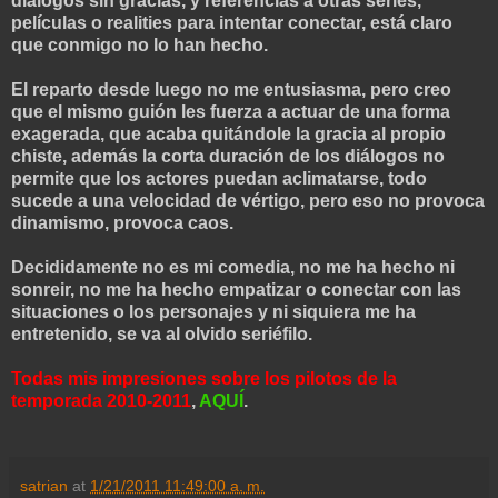
diálogos sin gracias, y referencias a otras series,
películas o realities para intentar conectar, está claro
que conmigo no lo han hecho.
El reparto desde luego no me entusiasma, pero creo
que el mismo guión les fuerza a actuar de una forma
exagerada, que acaba quitándole la gracia al propio
chiste, además la corta duración de los diálogos no
permite que los actores puedan aclimatarse, todo
sucede a una velocidad de vértigo, pero eso no provoca
dinamismo, provoca caos.
Decididamente no es mi comedia, no me ha hecho ni
sonreir, no me ha hecho empatizar o conectar con las
situaciones o los personajes y ni siquiera me ha
entretenido, se va al olvido seriéfilo.
Todas mis impresiones sobre los pilotos de la
temporada 2010-2011
,
AQUÍ
.
satrian
at
1/21/2011 11:49:00 a. m.