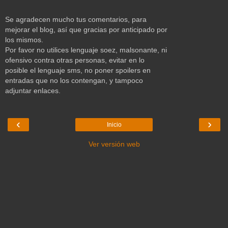
Se agradecen mucho tus comentarios, para
mejorar el blog, así que gracias por anticipado por
los mismos.
Por favor no utilices lenguaje soez, malsonante, ni
ofensivo contra otras personas, evitar en lo
posible el lenguaje sms, no poner spoilers en
entradas que no los contengan, y tampoco
adjuntar enlaces.
‹
›
Inicio
Ver versión web