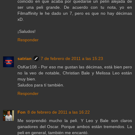
coincido en que acaba por quedarse un pelín alejada de
ser una peli grande. De acuerdo con tu nota, yo en
Filmaffinity le he dado un 7, pero es que no hay décimas
xD.
¡Saludos!
Responder
satrian
7 de febrero de 2011 a las 15:23
OsKar108 - Por eso me gustan las décimas, está bien pero
no la veo de notable, Christian Bale y Melissa Leo están
muy bien.
Saludos para tí también.
Responder
Fon
8 de febrero de 2011 a las 16:22
Me sorprendió mucho la peli. Y Leo y Bale son claros
ganadores del Oscar. Porque ambos están tremendos. La
peli en general, también me encantó.