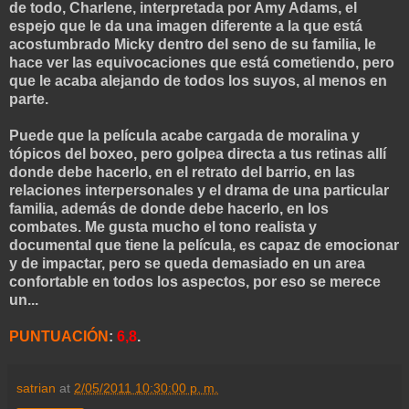
de todo, Charlene, interpretada por Amy Adams, el
espejo que le da una imagen diferente a la que está
acostumbrado Micky dentro del seno de su familia, le
hace ver las equivocaciones que está cometiendo, pero
que le acaba alejando de todos los suyos, al menos en
parte.
Puede que la película acabe cargada de moralina y
tópicos del boxeo, pero golpea directa a tus retinas allí
donde debe hacerlo, en el retrato del barrio, en las
relaciones interpersonales y el drama de una particular
familia, además de donde debe hacerlo, en los
combates. Me gusta mucho el tono realista y
documental que tiene la película, es capaz de emocionar
y de impactar, pero se queda demasiado en un area
confortable en todos los aspectos, por eso se merece
un...
PUNTUACIÓN
:
6,8
.
satrian
at
2/05/2011 10:30:00 p. m.