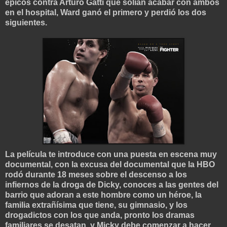
épicos contra Arturo Gatti que solían acabar con ambos
en el hospital, Ward ganó el primero y perdió los dos
siguientes.
La película te introduce con una puesta en escena muy
documental, con la excusa del documental que la HBO
rodó durante 18 meses sobre el descenso a los
infiernos de la droga de Dicky, conoces a las gentes del
barrio que adoran a este hombre como un héroe, la
familia extrañísima que tiene, su gimnasio, y los
drogadictos con los que anda, pronto los dramas
familiares se desatan, y Micky debe comenzar a hacer