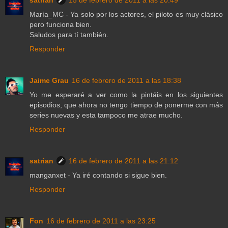
satrian
15 de febrero de 2011 a las 20:49
María_MC - Ya solo por los actores, el piloto es muy clásico
pero funciona bien.
Saludos para tí también.
Responder
Jaime Grau
16 de febrero de 2011 a las 18:38
Yo me esperaré a ver como la pintáis en los siguientes
episodios, que ahora no tengo tiempo de ponerme con más
series nuevas y esta tampoco me atrae mucho.
Responder
satrian
16 de febrero de 2011 a las 21:12
manganxet - Ya iré contando si sigue bien.
Responder
Fon
16 de febrero de 2011 a las 23:25