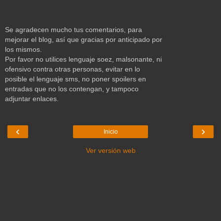
Se agradecen mucho tus comentarios, para
mejorar el blog, así que gracias por anticipado por
los mismos.
Por favor no utilices lenguaje soez, malsonante, ni
ofensivo contra otras personas, evitar en lo
posible el lenguaje sms, no poner spoilers en
entradas que no los contengan, y tampoco
adjuntar enlaces.
‹
›
Inicio
Ver versión web