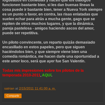
fogueados en comedias y hacen que los diálogos
funcionen bastante bien, si les dan buenas líneas la
cosa puede ir bastante bien, tener a Nueva York siempre
es un punto a favor, en contra, las risas enlatadas que
suelen echar para atrás a mucha gente, gags que se
repiten de otros muchos lugares, y que la dinámica,
pareja pastelosa - amigos haciendo ascos del amor,
puede ser repetitiva.
Un piloto convincente, un reparto quizás demasiado
encasillado en estos papeles, pero que siguen
haciéndolos bien, y que siempre viene bien una
comedia romántica, me hacen darle una oportunidad a
este amor loco, será que ayer fue San Valentín.
Todas mis impresiones sobre los pilotos de la
temporada 2010-2011
,
AQUí
.
satrian
at
2/15/2011 11:41:00 a. m.
Compartir