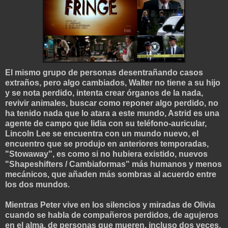
El mismo grupo de personas desentrañando casos
extraños, pero algo cambiados, Walter no tiene a su hijo
y se nota perdido, intenta crear órganos de la nada,
revivir animales, buscar como reponer algo perdido, no
ha tenido nada que lo atara a este mundo, Astrid es una
agente de campo que lidia con su teléfono-auricular,
Lincoln Lee se encuentra con un mundo nuevo, el
encuentro que se produjo en anteriores temporadas,
"Stowaway", es como si no hubiera existido, nuevos
"Shapeshifters / Cambiaformas" más humanos y menos
mecánicos, que añaden más sombras al acuerdo entre
los dos mundos.
Mientras Peter vive en los silencios y miradas de Olivia
cuando se habla de compañeros perdidos, de agujeros
en el alma, de personas que mueren, incluso dos veces,