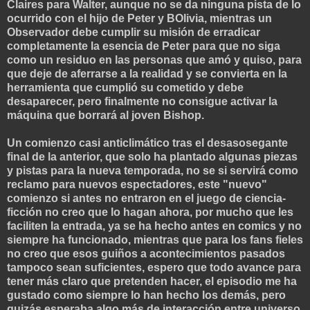
Claires para Walter, aunque no se da ninguna pista de lo
ocurrido con el hijo de Peter y BOlivia, mientras un
Observador debe cumplir su misión de erradicar
completamente la esencia de Peter para que no siga
como un residuo en las personas que amó y quiso, para
que deje de aferrarse a la realidad y se convierta en la
herramienta que cumplió su cometido y debe
desaparecer, pero finalmente no consigue activar la
máquina que borrará al joven Bishop.
Un comienzo casi anticlimático tras el desasosegante
final de la anterior, que solo ha plantado algunas piezas
y pistas para la nueva temporada, no se si servirá como
reclamo para nuevos espectadores, este "nuevo"
comienzo si antes no entraron en el juego de ciencia-
ficción no creo que lo hagan ahora, por mucho que les
faciliten la entrada, ya se ha hecho antes en comics y no
siempre ha funcionado, mientras que para los fans fieles
no creo que esos guiños a acontecimientos pasados
tampoco sean suficientes, espero que todo avance para
tener más claro que pretenden hacer, el episodio me ha
gustado como siempre lo han hecho los demás, pero
quizás esperaba algo más de interacción entre universo,