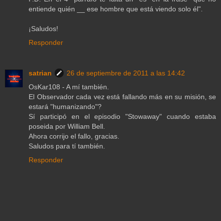
entiende quién __ ese hombre que está viendo solo él".
¡Saludos!
Responder
satrian
26 de septiembre de 2011 a las 14:42
OsKar108 - A mí también.
El Observador cada vez está fallando más en su misión, se
estará "humanizando"?
Sí participó en el episodio "Stowaway" cuando estaba
poseida por William Bell.
Ahora corrijo el fallo, gracias.
Saludos para tí también.
Responder