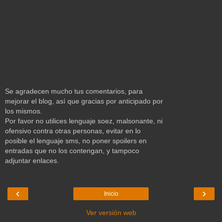
Se agradecen mucho tus comentarios, para
mejorar el blog, así que gracias por anticipado por
los mismos.
Por favor no utilices lenguaje soez, malsonante, ni
ofensivo contra otras personas, evitar en lo
posible el lenguaje sms, no poner spoilers en
entradas que no los contengan, y tampoco
adjuntar enlaces.
‹
›
Inicio
Ver versión web