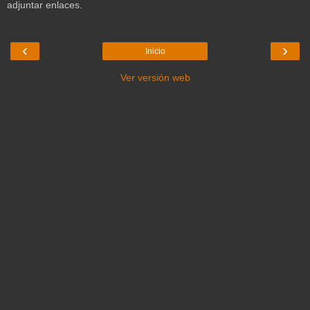
adjuntar enlaces.
‹
›
Inicio
Ver versión web