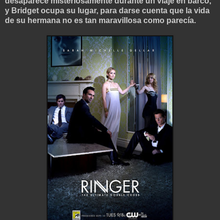
desaparece misteriosamente durante un viaje en barco,
y Bridget ocupa su lugar, para darse cuenta que la vida
de su hermana no es tan maravillosa como parecía.