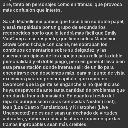
aire, tanto en personajes como en tramas, que provoca
más confusión que interés.
Sarah Michelle me parece que hace bien su doble papel,
y está respaldada por un grupo de secundarios
reconocidos por lo que lo tendrá más fácil que Emily
VanCamp a ese respecto, que tiene solo a Madeleine
Stowe como fichaje con caché, me sobraban los
contínuos comentarios sobre su delgadez, y las
escenas tan típicas de los espejos para reflejar la doble
personalidad y el doble juego, pero en general lleva bien
esta presentación donde intenta salir de un lío para
encontrarse con doscientos más, para mi punto de vista
excesivos para un primer capítulo, que repito no
favorecen que la gente se enganche si no que incluso
huya despavorida ante tanta cantidad de problemas que
enredan la trama demasiado. En cuanto al resto del
reparto aunque sean caras conocidas Nestor (Lost),
Ioan (Los Cuatro Fantásticos), y Kristopher (Live
Unexpected) no es que sean un dechado de virtudes
actorales, y deberán estar a la altura si quieren que las
tramas improbables sean más creíbles.