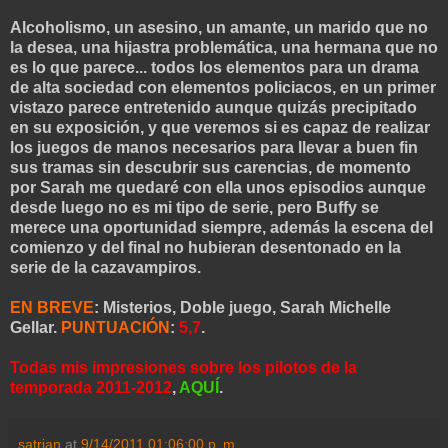
Alcoholismo, un asesino, un amante, un marido que no
la desea, una hijastra problemática, una hermana que no
es lo que parece... todos los elementos para un drama
de alta sociedad con elementos policiacos, en un primer
vistazo parece entretenido aunque quizás precipitado
en su exposición, y que veremos si es capaz de realizar
los juegos de manos necesarios para llevar a buen fin
sus tramas sin descubrir sus carencias, de momento
por Sarah me quedaré con ella unos episodios aunque
desde luego no es mi tipo de serie, pero Buffy se
merece una oportunidad siempre, además la escena del
comienzo y del final no hubieran desentonado en la
serie de la cazavampiros.
EN BREVE
: Misterios, Doble juego, Sarah Michelle
Gellar.
PUNTUACIÓN
:
5,7
.
Todas mis impresiones sobre los pilotos de la
temporada 2011-2012
,
AQUÍ
.
satrian
at
9/14/2011 01:06:00 p. m.