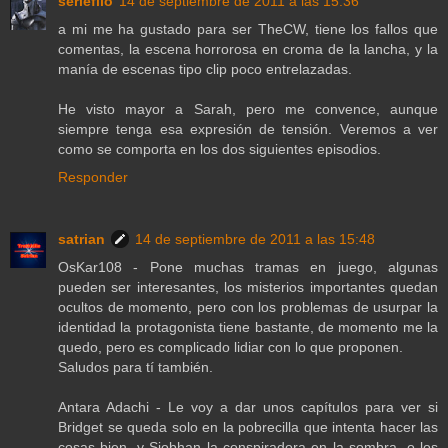
seriéfilo
14 de septiembre de 2011 a las 15:36
a mi me ha gustado para ser TheCW, tiene los fallos que
comentas, la escena horrorosa en croma de la lancha, y la
manía de escenas tipo clip poco entrelazadas.
He visto mayor a Sarah, pero me convence, aunque
siempre tenga esa expresión de tensión. Veremos a ver
como se comporta en los dos siguientes episodios.
Responder
satrian
14 de septiembre de 2011 a las 15:48
OsKar108 - Pone muchas tramas en juego, algunas
pueden ser interesantes, los misterios importantes quedan
ocultos de momento, pero con los problemas de usurpar la
identidad la protagonista tiene bastante, de momento me la
quedo, pero es complicado lidiar con lo que proponen.
Saludos para tí también.
Antara Adachi - Le voy a dar unos capítulos para ver si
Bridget se queda solo en la pobrecilla que intenta hacer las
cosas bien, y Siobhan la conspiradora en la sombra, o los