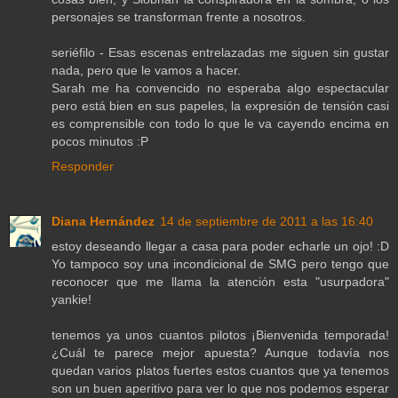
personajes se transforman frente a nosotros.
seriéfilo - Esas escenas entrelazadas me siguen sin gustar
nada, pero que le vamos a hacer.
Sarah me ha convencido no esperaba algo espectacular
pero está bien en sus papeles, la expresión de tensión casi
es comprensible con todo lo que le va cayendo encima en
pocos minutos :P
Responder
Diana Hernández
14 de septiembre de 2011 a las 16:40
estoy deseando llegar a casa para poder echarle un ojo! :D
Yo tampoco soy una incondicional de SMG pero tengo que
reconocer que me llama la atención esta "usurpadora"
yankie!
tenemos ya unos cuantos pilotos ¡Bienvenida temporada!
¿Cuál te parece mejor apuesta? Aunque todavía nos
quedan varios platos fuertes estos cuantos que ya tenemos
son un buen aperitivo para ver lo que nos podemos esperar