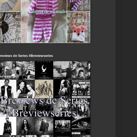
reviews de Series #Breviewseries