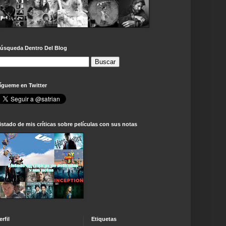
úsqueda Dentro Del Blog
ígueme en Twitter
istado de mis críticas sobre películas con sus notas
erfil
Etiquetas