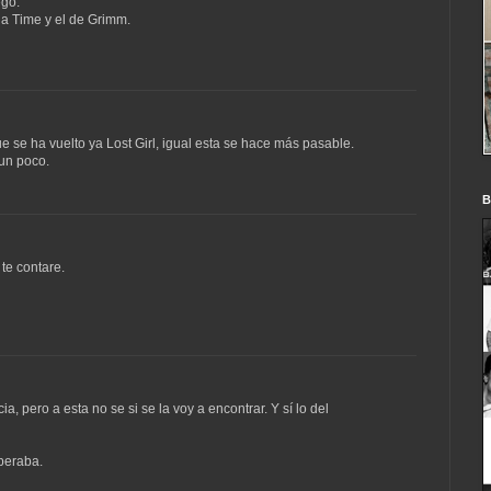
ego.
 a Time y el de Grimm.
ue se ha vuelto ya Lost Girl, igual esta se hace más pasable.
 un poco.
B
te contare.
a, pero a esta no se si se la voy a encontrar. Y sí lo del
peraba.