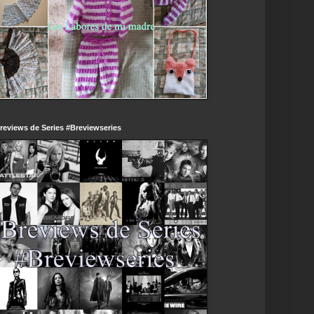
reviews de Series #Breviewseries