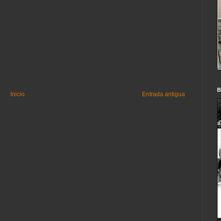
B
Inicio
Entrada antigua