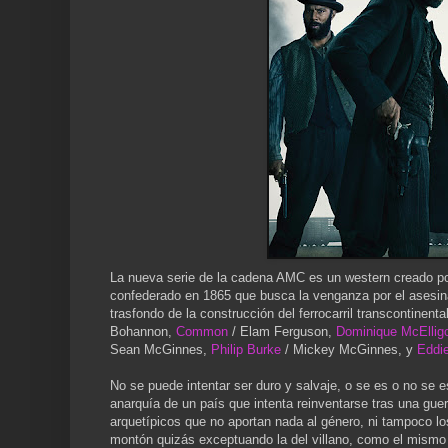
La nueva serie de la cadena AMC es un western creado po
confederado en 1865 que busca la venganza por el asesin
trasfondo de la construcción del ferrocarril transcontinent
Bohannon,
Common
/ Elam Ferguson,
Dominique McEllig
Sean McGinnes,
Philip Burke
/ Mickey McGinnes, y
Eddi
No se puede intentar ser duro y salvaje, o se es o no se es
anarquía de un país que intenta reinventarse tras una gue
arquetípicos que no aportan nada al género, ni tampoco l
montón quizás exceptuando la del villano, como el mismo