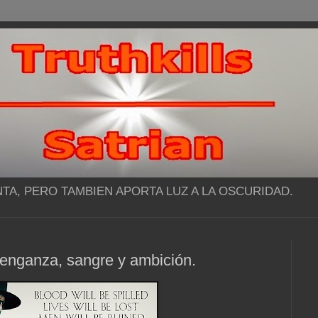
NTA, PERO TAMBIEN APORTA LUZ A LA OSCURIDAD.
enganza, sangre y ambición.