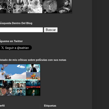
úsqueda Dentro Del Blog
ígueme en Twitter
istado de mis críticas sobre películas con sus notas
erfil
Etiquetas