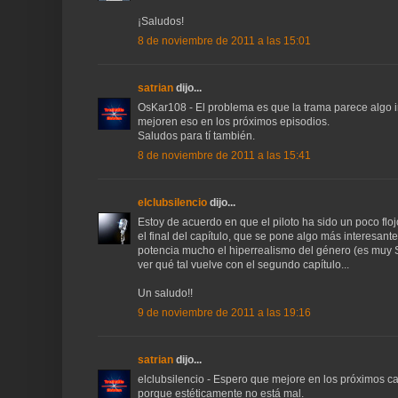
¡Saludos!
8 de noviembre de 2011 a las 15:01
satrian
dijo...
OsKar108 - El problema es que la trama parece algo 
mejoren eso en los próximos episodios.
Saludos para tí también.
8 de noviembre de 2011 a las 15:41
elclubsilencio
dijo...
Estoy de acuerdo en que el piloto ha sido un poco fl
el final del capítulo, que se pone algo más interesan
potencia mucho el hiperrealismo del género (es muy St
ver qué tal vuelve con el segundo capítulo...
Un saludo!!
9 de noviembre de 2011 a las 19:16
satrian
dijo...
elclubsilencio - Espero que mejore en los próximos ca
porque estéticamente no está mal.