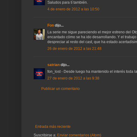
Saludos para tí también.
4 de enero de 2012 a las 10:50
Fon
dijo...
La serie me sigue pareciendo el mejor estreno del Ot
encantado cómo se ha ido desarrollando. Y el trabajo
despreciar al resto del cast, que ha estado acertadísi
26 de enero de 2012 a las 21:48
satrian
dijo...
fon_lost - Desde luego ha mantenido el interés toda la
27 de enero de 2012 a las 9:38
Publicar un comentario
Entrada más reciente
Suscribirse a:
Enviar comentarios (Atom)