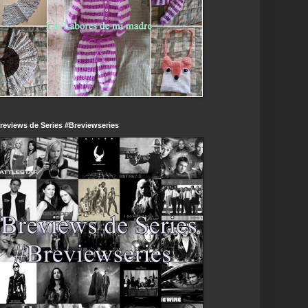
reviews de Series #Breviewseries