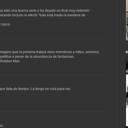
a sido una buena serie y ha dejado un final muy redondo
erando incluso el efecto "esto está hasta la bandera de
n poco.
magino que la próxima tratará otros monstruos y mitos, veremos
B
repetitiva a pesar de la abundancia de fantasmas.
l Rubber Man.
or falta de tiempo. La tengo en cola para ver.
ón.