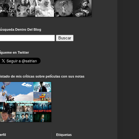
úsqueda Dentro Del Blog
ígueme en Twitter
istado de mis críticas sobre películas con sus notas
erfil
Etiquetas