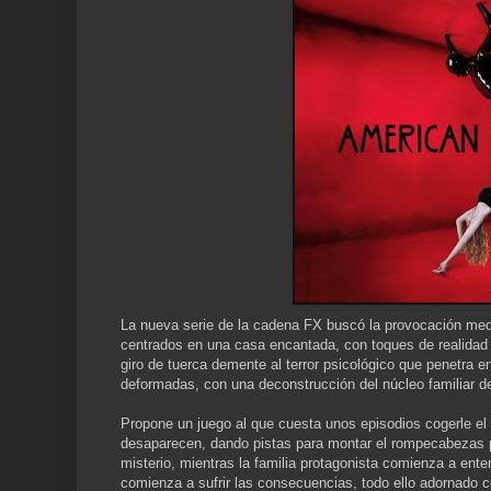
La nueva serie de la cadena FX buscó la provocación media
centrados en una casa encantada, con toques de realida
giro de tuerca demente al terror psicológico que penetra 
deformadas, con una deconstrucción del núcleo familiar d
Propone un juego al que cuesta unos episodios cogerle el 
desaparecen, dando pistas para montar el rompecabezas ps
misterio, mientras la familia protagonista comienza a ent
comienza a sufrir las consecuencias, todo ello adornado c