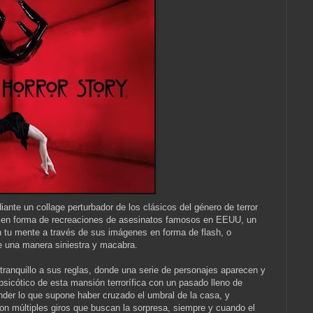
nte un collage perturbador de los clásicos del género de terror
d en forma de recreaciones de asesinatos famosos en EEUU, un
en tu mente a través de sus imágenes en forma de flash, o
e una manera siniestra y macabra.
tranquillo a sus reglas, donde una serie de personajes aparecen y
icótico de esta mansión terrorífica con un pasado lleno de
ender lo que supone haber cruzado el umbral de la casa, y
on múltiples giros que buscan la sorpresa, siempre y cuando el