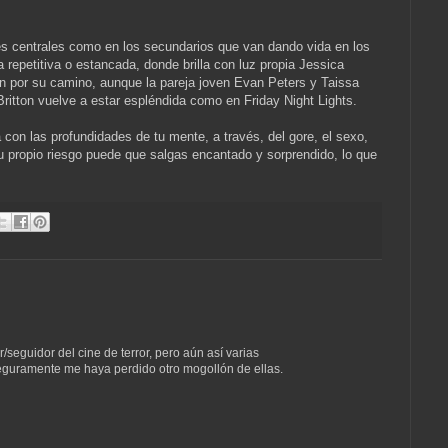
jes centrales como en los secundarios que van dando vida en los
 repetitiva o estancada, donde brilla con luz propia Jessica
n por su camino, aunque la pareja joven Evan Peters y Taissa
ritton vuelve a estar espléndida como en Friday Night Lights.
 con las profundidades de tu mente, a través, del gore, el sexo,
o tu propio riesgo puede que salgas encantado y sorprendido, lo que
eguidor del cine de terror, pero aún así varias
eguramente me haya perdido otro mogollón de ellas.