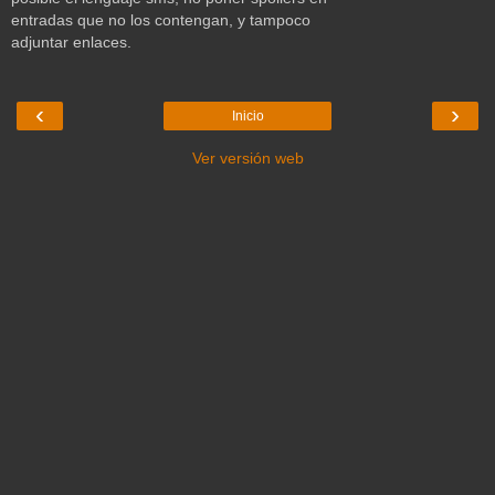
entradas que no los contengan, y tampoco
adjuntar enlaces.
‹
›
Inicio
Ver versión web