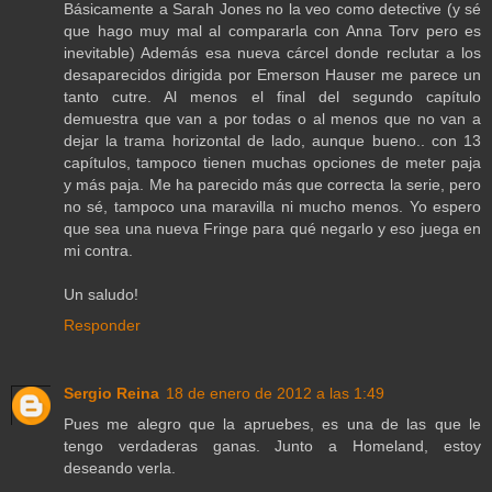
Básicamente a Sarah Jones no la veo como detective (y sé
que hago muy mal al compararla con Anna Torv pero es
inevitable) Además esa nueva cárcel donde reclutar a los
desaparecidos dirigida por Emerson Hauser me parece un
tanto cutre. Al menos el final del segundo capítulo
demuestra que van a por todas o al menos que no van a
dejar la trama horizontal de lado, aunque bueno.. con 13
capítulos, tampoco tienen muchas opciones de meter paja
y más paja. Me ha parecido más que correcta la serie, pero
no sé, tampoco una maravilla ni mucho menos. Yo espero
que sea una nueva Fringe para qué negarlo y eso juega en
mi contra.
Un saludo!
Responder
Sergio Reina
18 de enero de 2012 a las 1:49
Pues me alegro que la apruebes, es una de las que le
tengo verdaderas ganas. Junto a Homeland, estoy
deseando verla.