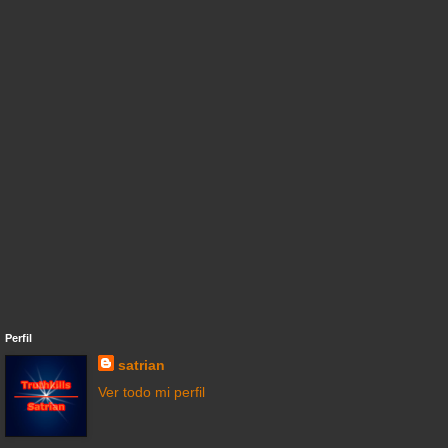
Perfil
satrian
Ver todo mi perfil