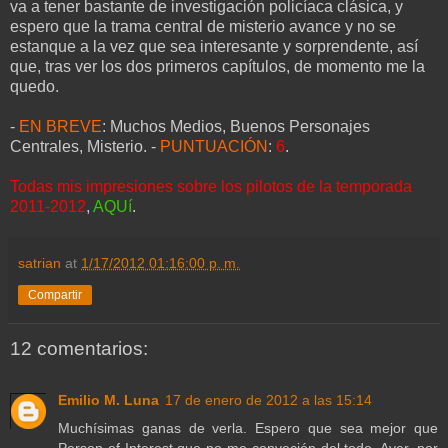
va a tener bastante de investigación policíaca clásica, y
espero que la trama central de misterio avance y no se
estanque a la vez que sea interesante y sorprendente, así
que, tras ver los dos primeros capítulos, de momento me la
quedo.
-
EN BREVE
: Muchos Medios, Buenos Personajes
Centrales, Misterio. -
PUNTUACIÓN
:
6
.
Todas mis impresiones sobre los pilotos de la temporada
2011-2012
,
AQUí
.
satrian
at
1/17/2012 01:16:00 p. m.
Compartir
12 comentarios:
Emilio M. Luna
17 de enero de 2012 a las 15:14
Muchísimas ganas de verla. Espero que sea mejor que