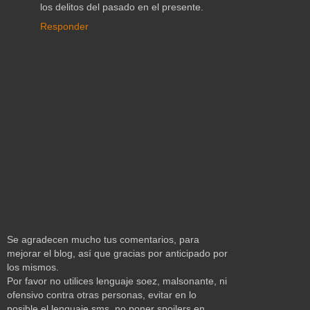
los delitos del pasado en el presente.
Responder
Se agradecen mucho tus comentarios, para
mejorar el blog, así que gracias por anticipado por
los mismos.
Por favor no utilices lenguaje soez, malsonante, ni
ofensivo contra otras personas, evitar en lo
posible el lenguaje sms, no poner spoilers en