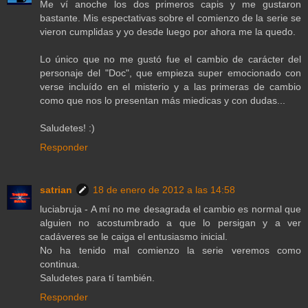
Me ví anoche los dos primeros capis y me gustaron
bastante. Mis espectativas sobre el comienzo de la serie se
vieron cumplidas y yo desde luego por ahora me la quedo.
Lo único que no me gustó fue el cambio de carácter del
personaje del "Doc", que empieza super emocionado con
verse incluído en el misterio y a las primeras de cambio
como que nos lo presentan más miedicas y con dudas...
Saludetes! :)
Responder
satrian
18 de enero de 2012 a las 14:58
luciabruja - A mí no me desagrada el cambio es normal que
alguien no acostumbrado a que lo persigan y a ver
cadáveres se le caiga el entusiasmo inicial.
No ha tenido mal comienzo la serie veremos como
continua.
Saludetes para tí también.
Responder