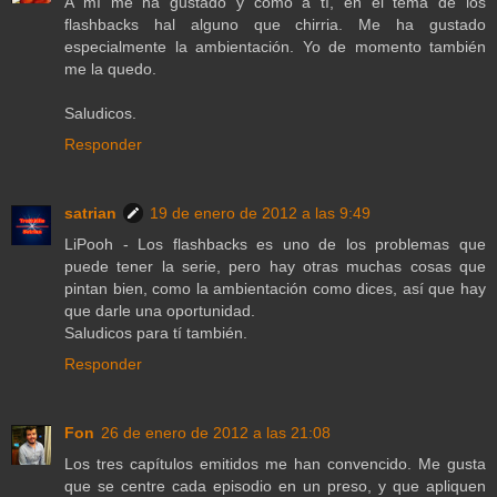
A mí me ha gustado y como a tí, en el tema de los
flashbacks hal alguno que chirria. Me ha gustado
especialmente la ambientación. Yo de momento también
me la quedo.
Saludicos.
Responder
satrian
19 de enero de 2012 a las 9:49
LiPooh - Los flashbacks es uno de los problemas que
puede tener la serie, pero hay otras muchas cosas que
pintan bien, como la ambientación como dices, así que hay
que darle una oportunidad.
Saludicos para tí también.
Responder
Fon
26 de enero de 2012 a las 21:08
Los tres capítulos emitidos me han convencido. Me gusta
que se centre cada episodio en un preso, y que apliquen