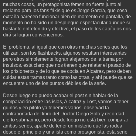
muchas cosas, un protagonista femenino fuerte junto al
reclamo para los fans frikis que es Jorge García, que cosa
extraña parecen funcionar bien de momento en pantalla, de
momento no ha sido un despliegue espectacular aunque si
bastante entretenido y efectivo, el paso de los capítulos nos
dirá si logran convencernos.
El problema, al igual que con otras muchas series que los
utilizan, son los flashbacks, algunos resultan interesantes
pero otros simplemente logran alejarnos de la trama por
insulsos, está claro que nos tienen que relatar el pasado de
los prisioneros y de lo que se cocía en Alcatraz, pero deben
cuidar estas tramas tanto como las otras, y ahí puede que se
encuentre uno de los puntos débiles de la serie.
Desde luego no puedo acabar el post sin hablar de la
comparación entre las islas, Alcatraz y Lost, vamos a tener
guiños y en piloto ya tenemos varios, observad la
contraportada del libro del Doctor Diego Soto y recordad
cierto submarino, pero desde luego no está bien comparar
ambas series, aparte de tener un misterio que las rodea
desde el principio y una isla como protagonista, esta serie