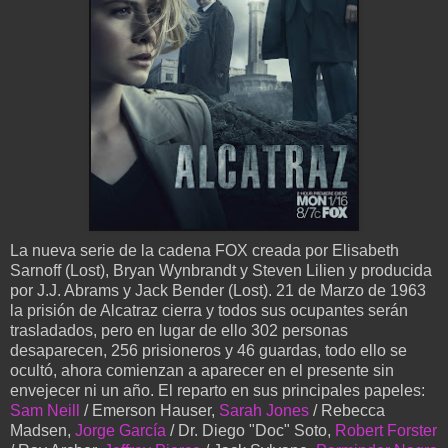
La nueva serie de la cadena FOX creada por Elisabeth
Sarnoff (Lost), Bryan Wynbrandt y Steven Lilien y producida
por J.J. Abrams y Jack Bender (Lost). 21 de Marzo de 1963
la prisión de Alcatraz cierra y todos sus ocupantes serán
trasladados, pero en lugar de ello 302 personas
desaparecen, 256 prisioneros y 46 guardas, todo ello se
ocultó, ahora comienzan a aparecer en el presente sin
envejecer ni un año. El reparto en sus principales papeles:
Sam Neill
/ Emerson Hauser,
Sarah Jones
/ Rebecca
Madsen,
Jorge García
/ Dr. Diego "Doc" Soto,
Robert Forster