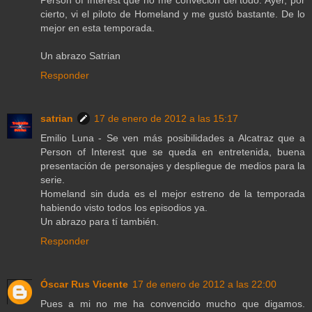
Person of Interest que no me conveción del todo. Ayer, por
cierto, vi el piloto de Homeland y me gustó bastante. De lo
mejor en esta temporada.
Un abrazo Satrian
Responder
satrian
17 de enero de 2012 a las 15:17
Emilio Luna - Se ven más posibilidades a Alcatraz que a
Person of Interest que se queda en entretenida, buena
presentación de personajes y despliegue de medios para la
serie.
Homeland sin duda es el mejor estreno de la temporada
habiendo visto todos los episodios ya.
Un abrazo para tí también.
Responder
Óscar Rus Vicente
17 de enero de 2012 a las 22:00
Pues a mi no me ha convencido mucho que digamos.