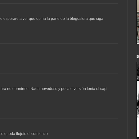
ue esperaré a ver que opina la parte de la blogosfera que siga
B
para no dormirme. Nada novedoso y poca diversión tenía el capi...
.
se queda flojete el comienzo.