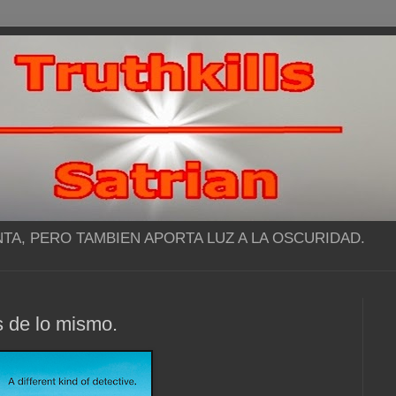
NTA, PERO TAMBIEN APORTA LUZ A LA OSCURIDAD.
 de lo mismo.