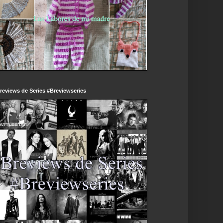
reviews de Series #Breviewseries