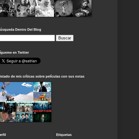
úsqueda Dentro Del Blog
ígueme en Twitter
istado de mis críticas sobre películas con sus notas
erfil
Etiquetas