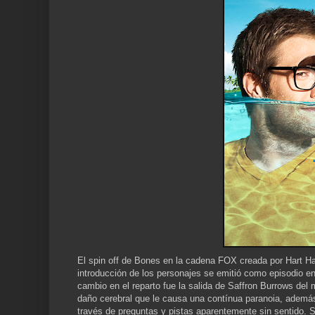
El spin off de Bones en la cadena FOX creada por Hart Ha
introducción de los personajes se emitió como episodio en
cambio en el reparto fue la salida de Saffron Burrows del
daño cerebral que le causa una contínua paranoia, además
través de preguntas y pistas aparentemente sin sentido. S