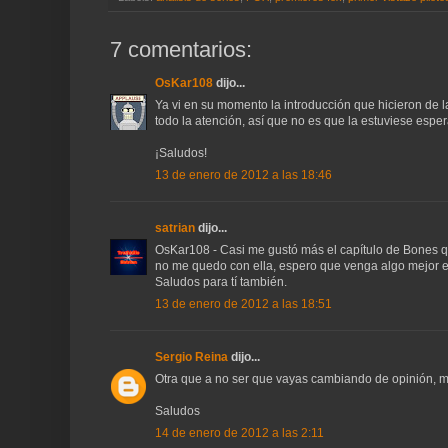
7 comentarios:
OsKar108
dijo...
Ya vi en su momento la introducción que hicieron de l
todo la atención, así que no es que la estuviese esp
¡Saludos!
13 de enero de 2012 a las 18:46
satrian
dijo...
OsKar108 - Casi me gustó más el capítulo de Bones qu
no me quedo con ella, espero que venga algo mejor 
Saludos para tí también.
13 de enero de 2012 a las 18:51
Sergio Reina
dijo...
Otra que a no ser que vayas cambiando de opinión, m
Saludos
14 de enero de 2012 a las 2:11