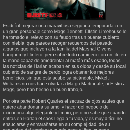
Es difícil mejorar una maravillosa segunda temporada con
un gran personaje como Mags Bennett, Ellstin Limehouse le
ha tomado el relevo con su feudo tras un puente cubierto
con niebla, que parece recoger recuerdos del pasado
algunos que incluyen a la familia del Marshal Givens,
banquero y titiritero, pero sobre todo carnicero con un filo en
la mano capaz de amedrentar al matón más osado, todas
las noticias de Harlan acaban en sus oidos y desde su local
cubierto de sangre de cerdo logra obtener los mejores
beneficios, sin que esta acabe salpicándole, Mykelti
Williams no nos hace olvidar a Margo Martindale, ni Elstin a
Mags, pero han hecho un buen trabajo.
Por otra parte Robert Quarles el secuaz de ojos azules que
quiere abandonar a su amo, y hacer del negocio de
oxicodona algo elegante y limpio, pero no sabe que cuando
entras en Harlan el caos llega a tu vida, y es muy difícil no
ensuciarse y enmarañarse en su complejidad, de su