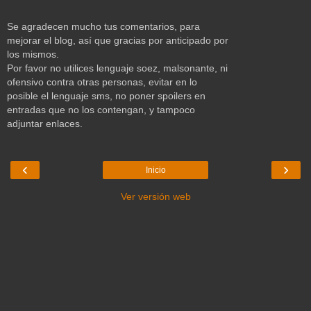
Se agradecen mucho tus comentarios, para
mejorar el blog, así que gracias por anticipado por
los mismos.
Por favor no utilices lenguaje soez, malsonante, ni
ofensivo contra otras personas, evitar en lo
posible el lenguaje sms, no poner spoilers en
entradas que no los contengan, y tampoco
adjuntar enlaces.
‹
›
Inicio
Ver versión web