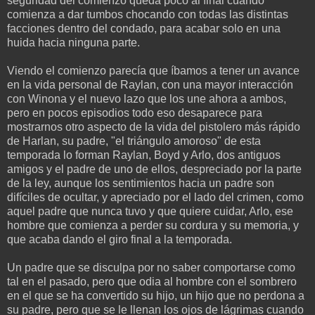
seguridad del comienzo queda poco al final cuando
comienza a dar tumbos chocando con todas las distintas
facciones dentro del condado, para acabar solo en una
huida hacia ninguna parte.
Viendo el comienzo parecía que íbamos a tener un avance
en la vida personal de Raylan, con una mayor interacción
con Winona y el nuevo lazo que los une ahora a ambos,
pero en pocos episodios todo eso desaparece para
mostrarnos otro aspecto de la vida del pistolero más rápido
de Harlan, su padre, "el triángulo amoroso" de esta
temporada lo forman Raylan, Boyd y Arlo, dos antiguos
amigos y el padre de uno de ellos, despreciado por la parte
de la ley, aunque los sentimientos hacia un padre son
difíciles de ocultar, y apreciado por el lado del crimen, como
aquel padre que nunca tuvo y que quiere cuidar, Arlo, ese
hombre que comienza a perder su cordura y su memoria, y
que acaba dando el giro final a la temporada.
Un padre que se disculpa por no saber comportarse como
tal en el pasado, pero que odia al hombre con el sombrero
en el que se ha convertido su hijo, un hijo que no perdona a
su padre, pero que se le llenan los ojos de lágrimas cuando