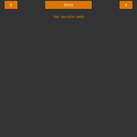
‹
›
Inicio
Ver versión web