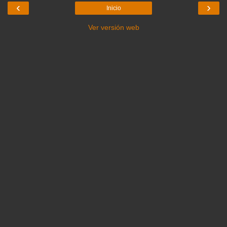
‹
›
Inicio
Ver versión web