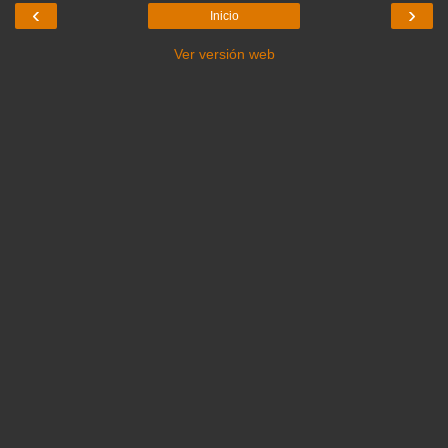
‹
›
Inicio
Ver versión web