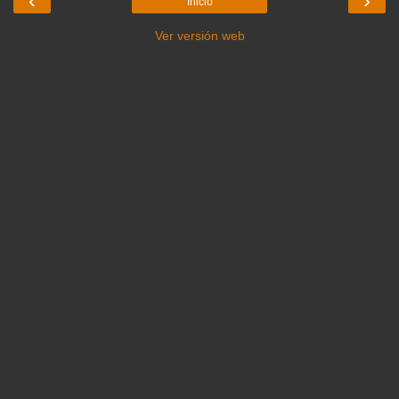
‹
›
Inicio
Ver versión web