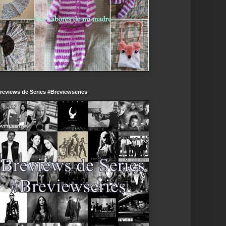
reviews de Series #Breviewseries