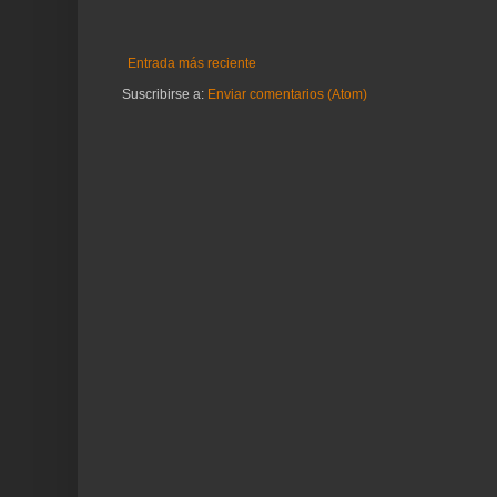
Entrada más reciente
Suscribirse a:
Enviar comentarios (Atom)