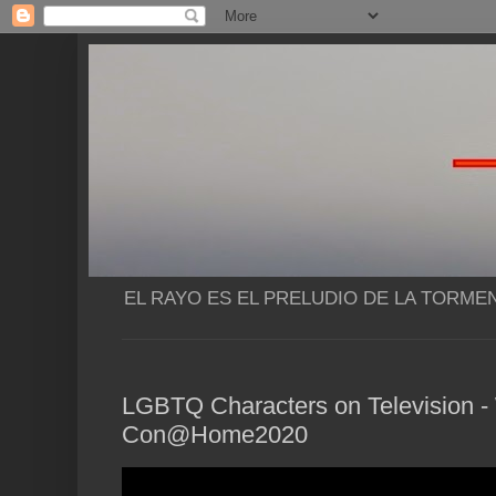
EL RAYO ES EL PRELUDIO DE LA TORME
LGBTQ Characters on Television -
Con@Home2020