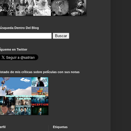
úsqueda Dentro Del Blog
ígueme en Twitter
istado de mis críticas sobre películas con sus notas
erfil
Etiquetas