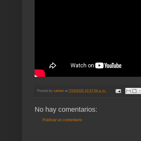
Posted by
satrian
at
7/24/2020 10:37:00 a. m.
No hay comentarios:
Publicar un comentario