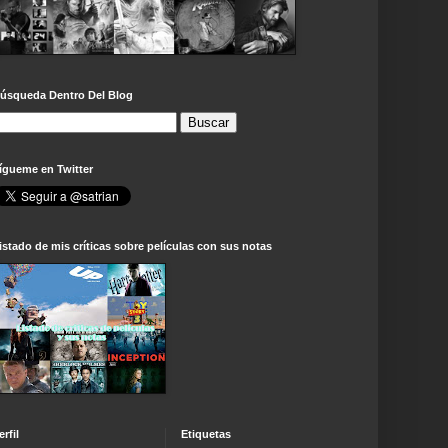
úsqueda Dentro Del Blog
ígueme en Twitter
istado de mis críticas sobre películas con sus notas
erfil
Etiquetas