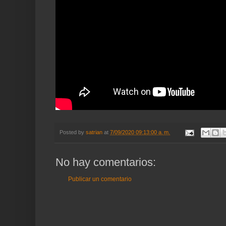
Posted by
satrian
at
7/09/2020 09:13:00 a. m.
No hay comentarios:
Publicar un comentario