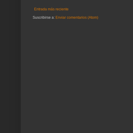
Entrada más reciente
Suscribirse a:
Enviar comentarios (Atom)