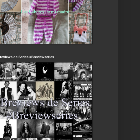
reviews de Series #Breviewseries