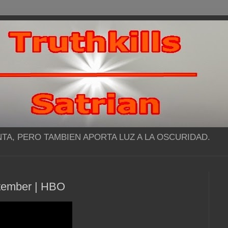
NTA, PERO TAMBIEN APORTA LUZ A LA OSCURIDAD.
tember | HBO