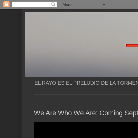
EL RAYO ES EL PRELUDIO DE LA TORME
We Are Who We Are: Coming Sep