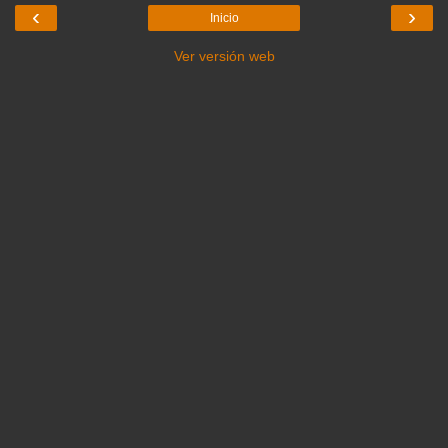
‹
›
Inicio
Ver versión web