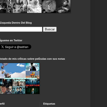
úsqueda Dentro Del Blog
ígueme en Twitter
istado de mis críticas sobre películas con sus notas
erfil
Etiquetas