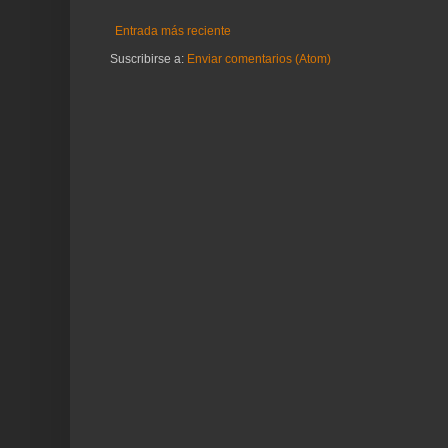
Entrada más reciente
Suscribirse a:
Enviar comentarios (Atom)