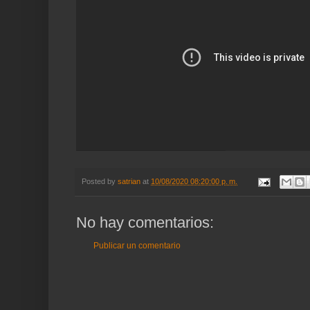
Posted by
satrian
at
10/08/2020 08:20:00 p. m.
No hay comentarios:
Publicar un comentario