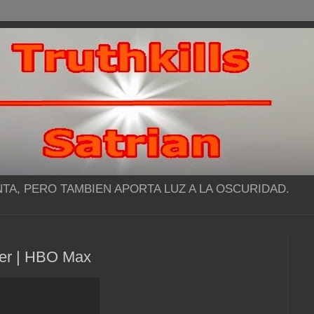
NTA, PERO TAMBIEN APORTA LUZ A LA OSCURIDAD.
iler | HBO Max