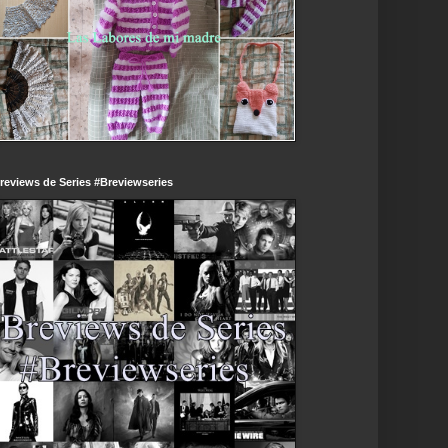
reviews de Series #Breviewseries