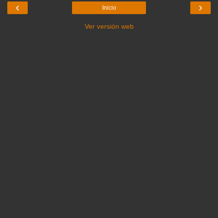
‹
›
Inicio
Ver versión web