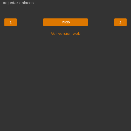
adjuntar enlaces.
‹
›
Inicio
Ver versión web