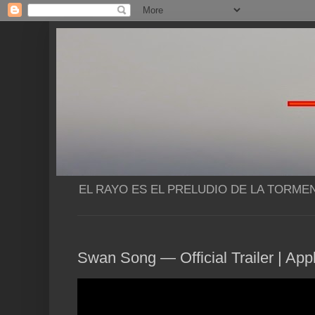
EL RAYO ES EL PRELUDIO DE LA TORME
Swan Song — Official Trailer | Ap