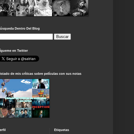
úsqueda Dentro Del Blog
ígueme en Twitter
istado de mis críticas sobre películas con sus notas
erfil
Etiquetas