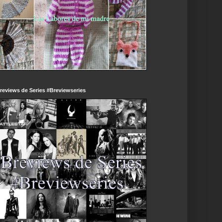
reviews de Series #Breviewseries