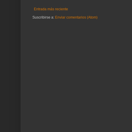
Entrada más reciente
Suscribirse a:
Enviar comentarios (Atom)