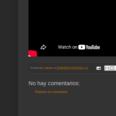
Posted by
satrian
at
11/04/2021 03:05:00 p. m.
No hay comentarios:
Publicar un comentario