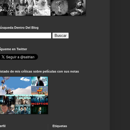
úsqueda Dentro Del Blog
ígueme en Twitter
istado de mis críticas sobre películas con sus notas
erfil
Etiquetas