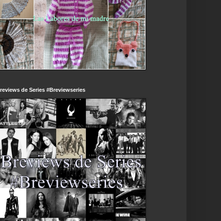
reviews de Series #Breviewseries