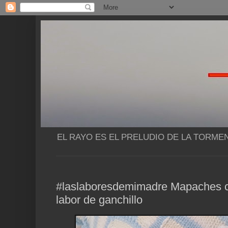
EL RAYO ES EL PRELUDIO DE LA TORME
#laslaboresdemimadre Mapaches c
labor de ganchillo