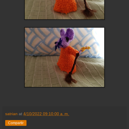
satrian
at
4/10/2022 09:10:00 a. m.
Compartir