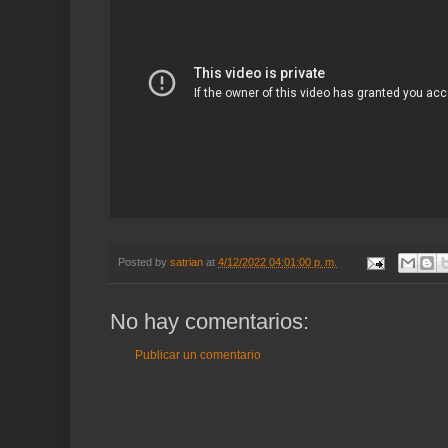
Posted by
satrian
at
4/12/2022 04:01:00 p. m.
No hay comentarios:
Publicar un comentario