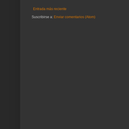
Entrada más reciente
Suscribirse a:
Enviar comentarios (Atom)