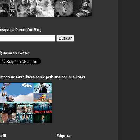
úsqueda Dentro Del Blog
ígueme en Twitter
istado de mis críticas sobre películas con sus notas
erfil
Etiquetas