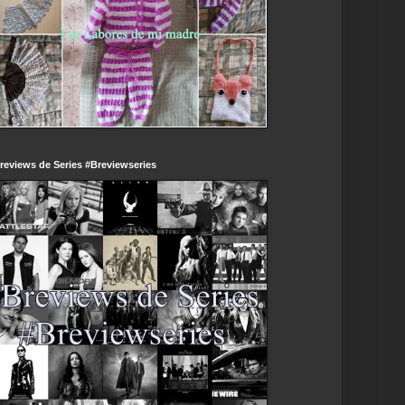
reviews de Series #Breviewseries