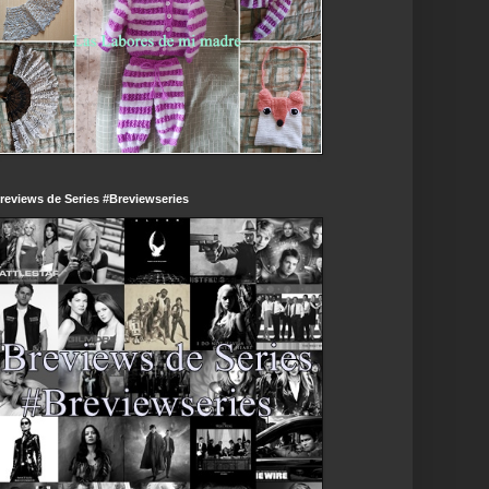
reviews de Series #Breviewseries