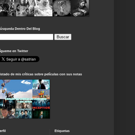
úsqueda Dentro Del Blog
ígueme en Twitter
istado de mis críticas sobre películas con sus notas
erfil
Etiquetas