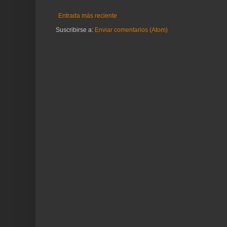
Entrada más reciente
Suscribirse a:
Enviar comentarios (Atom)