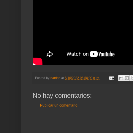
Posted by
satrian
at
5/16/2022 06:50:00 p. m.
No hay comentarios:
Publicar un comentario