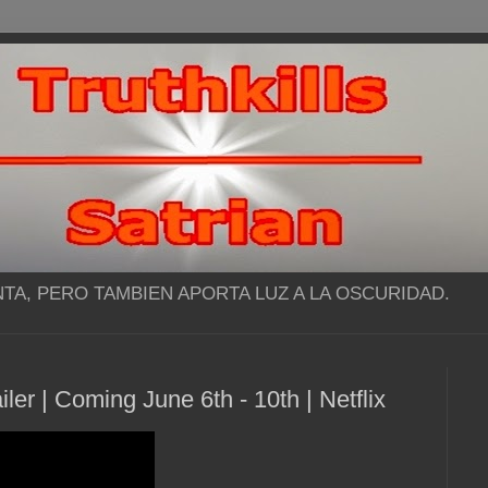
NTA, PERO TAMBIEN APORTA LUZ A LA OSCURIDAD.
r | Coming June 6th - 10th | Netflix