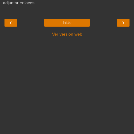
adjuntar enlaces.
‹
›
Inicio
Ver versión web