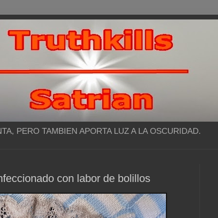
NTA, PERO TAMBIEN APORTA LUZ A LA OSCURIDAD.
eccionado con labor de bolillos