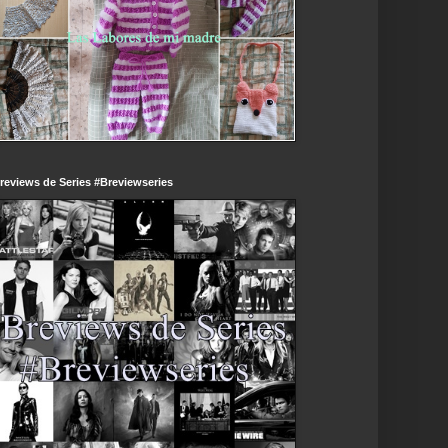
reviews de Series #Breviewseries