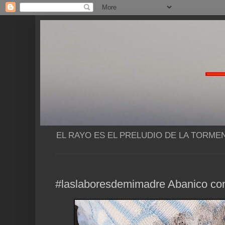
EL RAYO ES EL PRELUDIO DE LA TORME
#laslaboresdemimadre Abanico conf