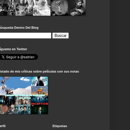
úsqueda Dentro Del Blog
ígueme en Twitter
istado de mis críticas sobre películas con sus notas
erfil
Etiquetas