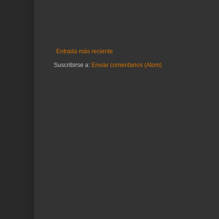
Entrada más reciente
Suscribirse a:
Enviar comentarios (Atom)