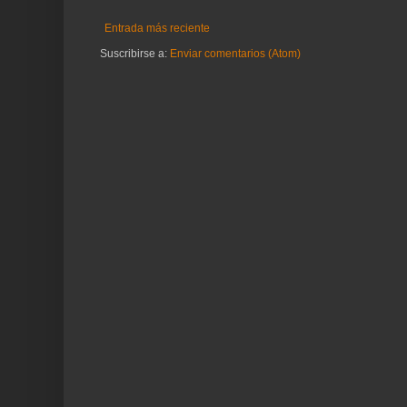
Entrada más reciente
Suscribirse a:
Enviar comentarios (Atom)