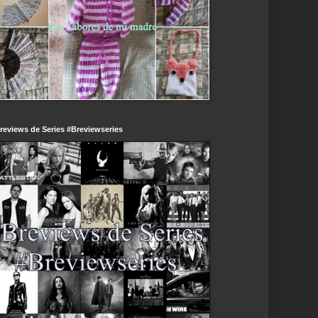
reviews de Series #Breviewseries