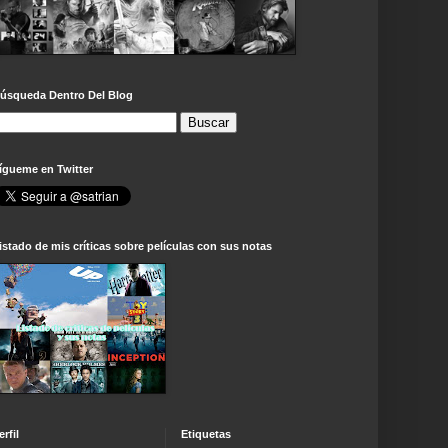
úsqueda Dentro Del Blog
ígueme en Twitter
istado de mis críticas sobre películas con sus notas
erfil
Etiquetas