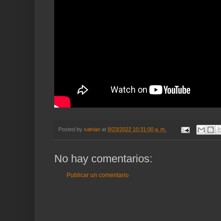
Posted by
satrian
at
9/23/2022 10:31:00 a. m.
No hay comentarios:
Publicar un comentario