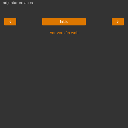
adjuntar enlaces.
‹
›
Inicio
Ver versión web