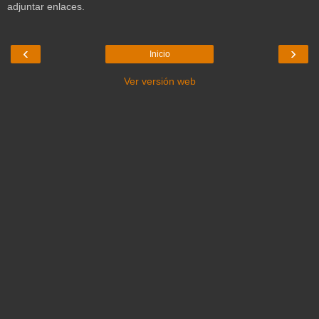
adjuntar enlaces.
‹
›
Inicio
Ver versión web