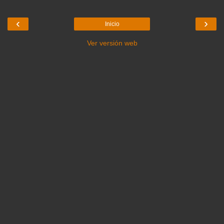
‹
›
Inicio
Ver versión web