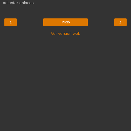
adjuntar enlaces.
‹
›
Inicio
Ver versión web