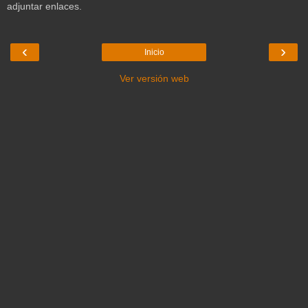
adjuntar enlaces.
‹
›
Inicio
Ver versión web