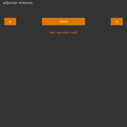
adjuntar enlaces.
‹
›
Inicio
Ver versión web