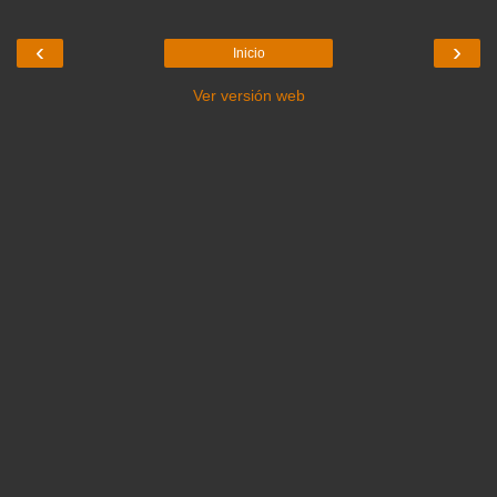
‹
›
Inicio
Ver versión web