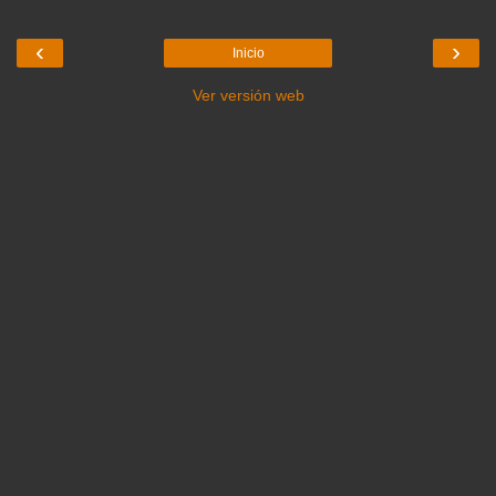
‹
›
Inicio
Ver versión web